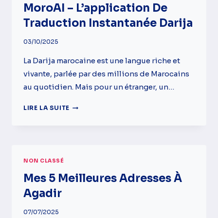
MoroAI – L’application De
Traduction Instantanée Darija
03/10/2025
La Darija marocaine est une langue riche et
vivante, parlée par des millions de Marocains
au quotidien. Mais pour un étranger, un…
MOROAI
LIRE LA SUITE
–
L’APPLICATION
DE
TRADUCTION
INSTANTANÉE
NON CLASSÉ
DARIJA
Mes 5 Meilleures Adresses À
Agadir
07/07/2025