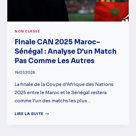
NON CLASSÉ
Finale CAN 2025 Maroc–
Sénégal : Analyse D’un Match
Pas Comme Les Autres
19/01/2026
La finale de la Coupe d’Afrique des Nations
2025 entre le Maroc et le Sénégal restera
comme l’un des matchs les plus…
FINALE
LIRE LA SUITE
CAN
2025
MAROC–