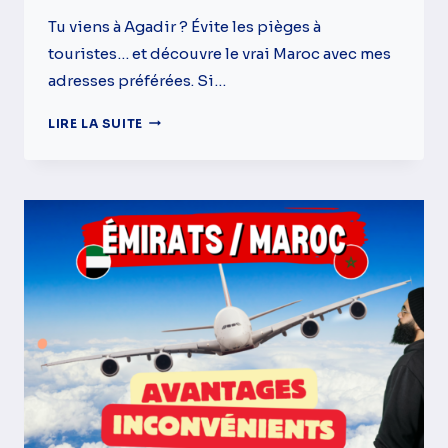
Tu viens à Agadir ? Évite les pièges à
touristes… et découvre le vrai Maroc avec mes
adresses préférées. Si…
MES
LIRE LA SUITE
5
MEILLEURES
ADRESSES
À
AGADIR