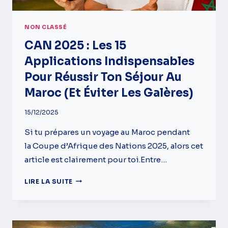
NON CLASSÉ
CAN 2025 : Les 15
Applications Indispensables
Pour Réussir Ton Séjour Au
Maroc (et Éviter Les Galères)
15/12/2025
Si tu prépares un voyage au Maroc pendant
la Coupe d’Afrique des Nations 2025, alors cet
article est clairement pour toi.Entre…
CAN
LIRE LA SUITE
2025
:
LES
15