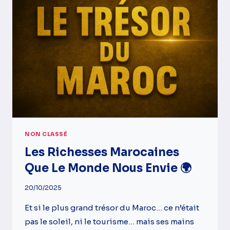
QUE
PERSONNE
NE
VOUS
DIT
NON CLASSÉ
Les Richesses Marocaines
Que Le Monde Nous Envie 🌍
20/10/2025
Et si le plus grand trésor du Maroc… ce n’était
pas le soleil, ni le tourisme… mais ses mains