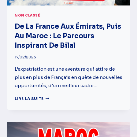
NON CLASSÉ
De La France Aux Émirats, Puis
Au Maroc : Le Parcours
Inspirant De Bilal
17/02/2025
L’expatriation est une aventure qui attire de
plus en plus de Français en quête de nouvelles
opportunités, d’un meilleur cadre…
DE
LIRE LA SUITE
LA
FRANCE
AUX
ÉMIRATS,
PUIS
AU