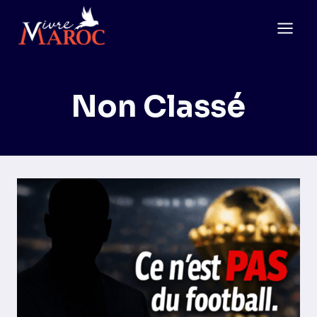
Aller
au
contenu
Non Classé