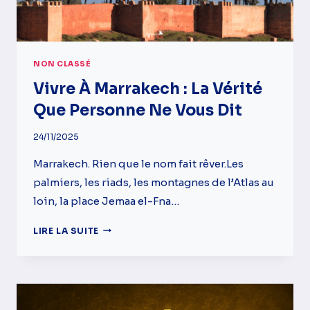
ABSOLUMENT
NON CLASSÉ
Vivre À Marrakech : La Vérité
Que Personne Ne Vous Dit
24/11/2025
Marrakech. Rien que le nom fait rêver.Les
palmiers, les riads, les montagnes de l’Atlas au
loin, la place Jemaa el-Fna…
VIVRE
LIRE LA SUITE
À
MARRAKECH
:
LA
VÉRITÉ