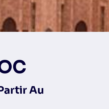
ROC
Partir Au