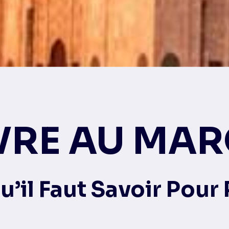
VRE AU MA
’il Faut Savoir Pour 