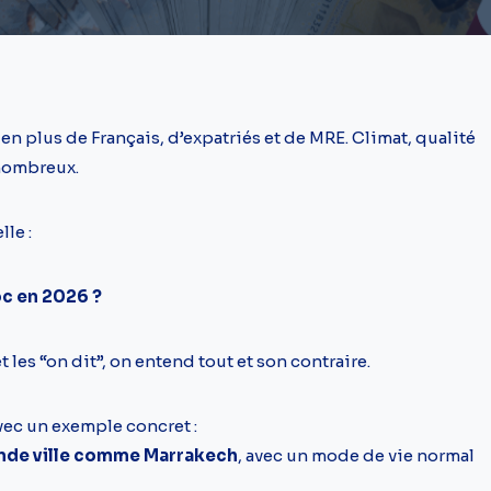
s en plus de Français, d’expatriés et de MRE. Climat, qualité
 nombreux.
lle :
oc en 2026 ?
 les “on dit”, on entend tout et son contraire.
avec un exemple concret :
ande ville comme Marrakech
, avec un mode de vie normal