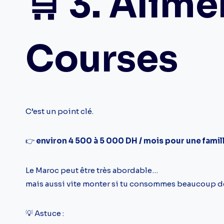
🛒 3. Alim
Courses
C’est un point clé.
👉
environ 4 500 à 5 000 DH / mois pour une famil
Le Maroc peut être très abordable…
mais aussi vite monter si tu consommes beaucoup d
💡 Astuce :