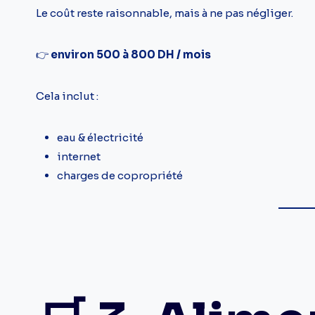
Le coût reste raisonnable, mais à ne pas négliger.
👉
environ 500 à 800 DH / mois
Cela inclut :
eau & électricité
internet
charges de copropriété