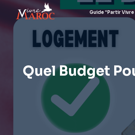
Aller
au
Guide “Partir Vivre
contenu
Quel Budget Pou