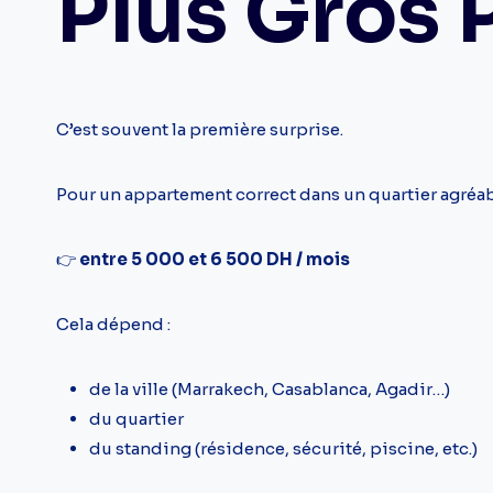
Plus Gros 
C’est souvent la première surprise.
Pour un appartement correct dans un quartier agréab
👉
entre 5 000 et 6 500 DH / mois
Cela dépend :
de la ville (Marrakech, Casablanca, Agadir…)
du quartier
du standing (résidence, sécurité, piscine, etc.)