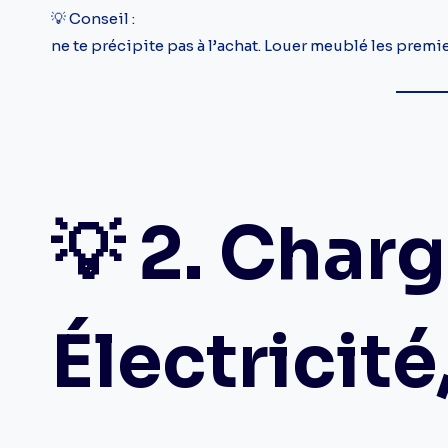
💡 Conseil :
ne te précipite pas à l’achat. Louer meublé les premi
💡 2. Charg
Électricité