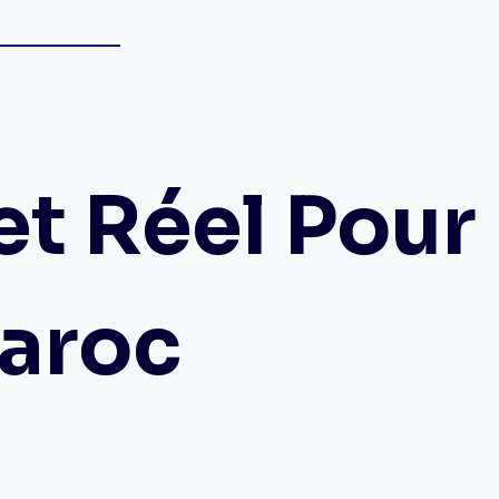
et Réel Pour
Maroc