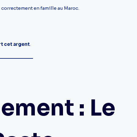
 correctement en famille au Maroc.
rt cet argent
.
gement : Le