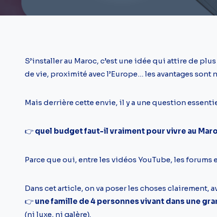
S’installer au Maroc, c’est une idée qui attire de plu
de vie, proximité avec l’Europe… les avantages sont
Mais derrière cette envie, il y a une question essentie
👉
quel budget faut-il vraiment pour vivre au Mar
Parce que oui, entre les vidéos YouTube, les forums et
Dans cet article, on va poser les choses clairement, 
👉
une famille de 4 personnes vivant dans une gr
(ni luxe, ni galère).