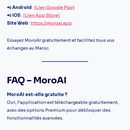
📲
Android
:
[Lien Google Play]
📲
iOS
:
[Lien App Store]
Site Web
:
https://moroai.app
Essayez MoroAI gratuitement et facilitez tous vos
échanges au Maroc.
FAQ – MoroAI
MoroAI est-elle gratuite ?
Oui, l’application est téléchargeable gratuitement,
avec des options Premium pour débloquer des
fonctionnalités avancées.