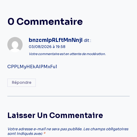
0 Commentaire
bnzcmIpRLftMnNnjI
dit :
03/08/2026 à 19:58
Votre commentaire est en attente de modération.
CPPLMyHEkAIPMxFul
Répondre
Laisser Un Commentaire
Votre adresse e-mail ne sera pas publiée.
Les champs obligatoires
sont indiqués avec
*