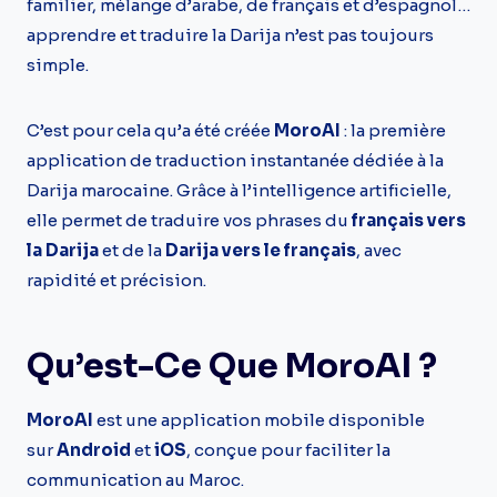
familier, mélange d’arabe, de français et d’espagnol…
apprendre et traduire la Darija n’est pas toujours
simple.
C’est pour cela qu’a été créée
MoroAI
: la première
application de traduction instantanée dédiée à la
Darija marocaine. Grâce à l’intelligence artificielle,
elle permet de traduire vos phrases du
français vers
la Darija
et de la
Darija vers le français
, avec
rapidité et précision.
Qu’est-Ce Que MoroAI ?
MoroAI
est une application mobile disponible
sur
Android
et
iOS
, conçue pour faciliter la
communication au Maroc.