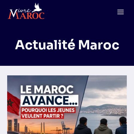
Aller
au
contenu
Actualité Maroc