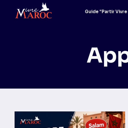
Aller
au
Guide “Partir Vivre
contenu
App