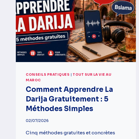
CONSEILS PRATIQUES
|
TOUT SUR LA VIE AU
MAROC
Comment Apprendre La
Darija Gratuitement : 5
Méthodes Simples
02/07/2026
Cinq méthodes gratuites et concrètes