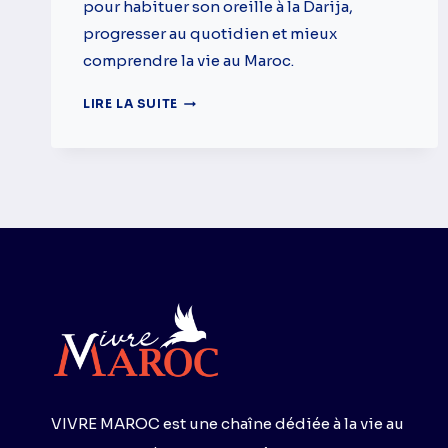
pour habituer son oreille à la Darija,
progresser au quotidien et mieux
comprendre la vie au Maroc.
COMMENT
LIRE LA SUITE
APPRENDRE
LA
DARIJA
GRATUITEMENT
:
5
MÉTHODES
SIMPLES
VIVRE MAROC est une chaîne dédiée à la vie au