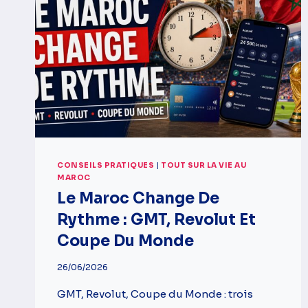
CONSEILS PRATIQUES
|
TOUT SUR LA VIE AU
MAROC
Le Maroc Change De
Rythme : GMT, Revolut Et
Coupe Du Monde
26/06/2026
GMT, Revolut, Coupe du Monde : trois