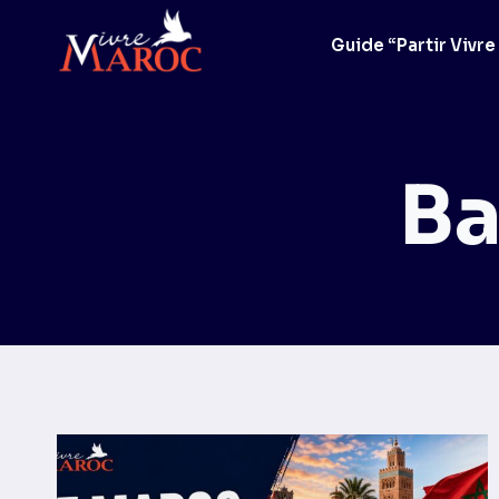
Aller
au
Guide “Partir Vivre
contenu
Ba