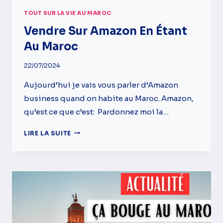
TOUT SUR LA VIE AU MAROC
Vendre Sur Amazon En Étant
Au Maroc
22/07/2024
Aujourd’hui je vais vous parler d’Amazon
business quand on habite au Maroc. Amazon,
qu’est ce que c’est: Pardonnez moi la…
VENDRE
LIRE LA SUITE
SUR
AMAZON
EN
ÉTANT
AU
MAROC