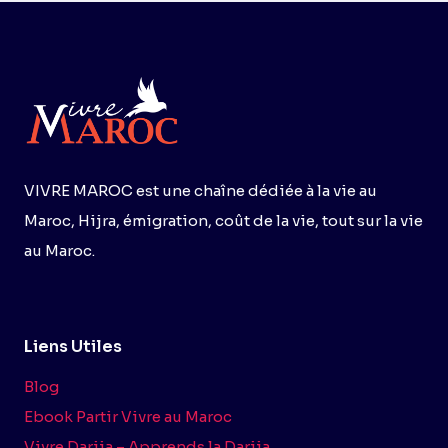
8
OUTILS
À
CONNAÎTRE
VIVRE MAROC est une chaîne dédiée à la vie au
Maroc, Hijra, émigration, coût de la vie, tout sur la vie
au Maroc.
Liens Utiles
Blog
Ebook Partir Vivre au Maroc
Vivre Darija – Apprends la Darija