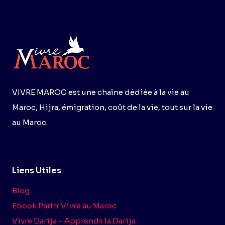
RYTHME
:
GMT,
REVOLUT
ET
COUPE
DU
MONDE
VIVRE MAROC est une chaîne dédiée à la vie au
Maroc, Hijra, émigration, coût de la vie, tout sur la vie
au Maroc.
Liens Utiles
Blog
Ebook Partir Vivre au Maroc
Vivre Darija – Apprends la Darija