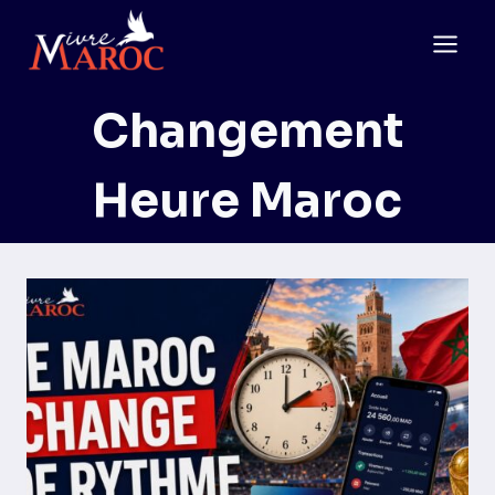
Aller
au
contenu
Changement
Heure Maroc