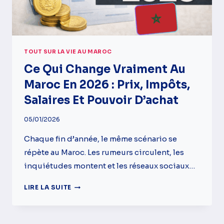
TOUT SUR LA VIE AU MAROC
Ce Qui Change Vraiment Au
Maroc En 2026 : Prix, Impôts,
Salaires Et Pouvoir D’achat
05/01/2026
Chaque fin d’année, le même scénario se
répète au Maroc. Les rumeurs circulent, les
inquiétudes montent et les réseaux sociaux…
CE
LIRE LA SUITE
QUI
CHANGE
VRAIMENT