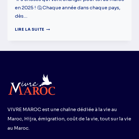
en 2025 ! 🤔 Chaque année dans chaque pays,
dès…
5
LIRE LA SUITE
CHANGEMENTS
AU
MAROC
EN
2025
VIVRE MAROC est une chaîne dédiée à la vie au
Maroc, Hijra, émigration, coût de la vie, tout sur la vie
au Maroc.