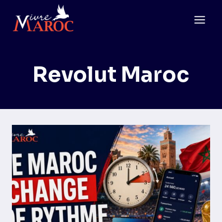
Aller
au
contenu
Revolut Maroc