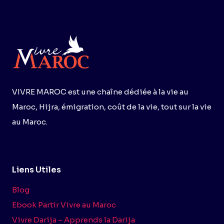
RYTHME
:
GMT,
REVOLUT
ET
COUPE
DU
MONDE
VIVRE MAROC est une chaîne dédiée à la vie au
Maroc, Hijra, émigration, coût de la vie, tout sur la vie
au Maroc.
Liens Utiles
Blog
Ebook Partir Vivre au Maroc
Vivre Darija – Apprends la Darija