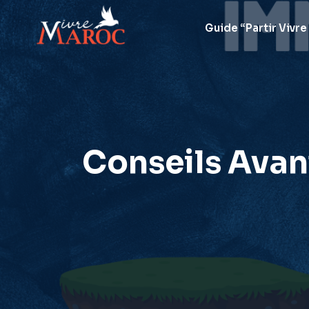
Aller
au
Guide “Partir Vivre
contenu
Conseils Avan