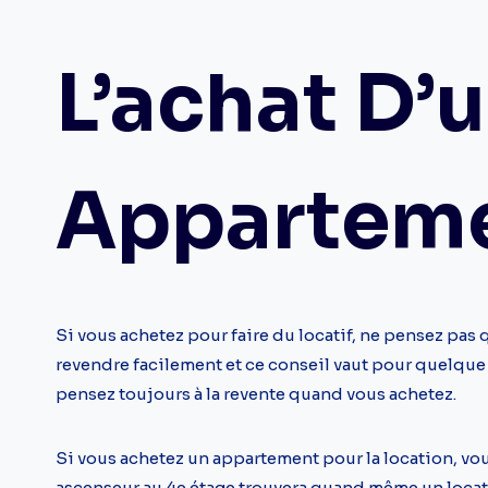
L’achat D’
Appartem
Si vous achetez pour faire du locatif, ne pensez pas 
revendre facilement et ce conseil vaut pour quelque so
pensez toujours à la revente quand vous achetez.
Si vous achetez un appartement pour la location, vou
ascenseur au 4e étage trouvera quand même un locat