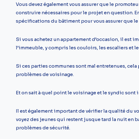
Vous devez également vous assurer que le promoteur 
construire nécessaires pour le projet en question. En
spécifications du bâtiment pour vous assurer que le 
Si vous achetez un appartement d’occasion, il est im
l’immeuble, y compris les couloirs, les escaliers et l
Si ces parties communes sont mal entretenues, cela 
problèmes de voisinage.
Et on sait à quel point le voisinage et le syndic son
Il est également important de vérifier la qualité du vo
voyez des jeunes qui restent jusque tard la nuit en bas
problèmes de sécurité.