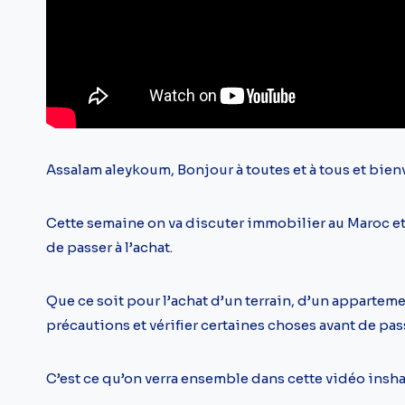
Assalam aleykoum, Bonjour à toutes et à tous et bie
Cette semaine on va discuter immobilier au Maroc et
de passer à l’achat.
Que ce soit pour l’achat d’un terrain, d’un appartem
précautions et vérifier certaines choses avant de passe
C’est ce qu’on verra ensemble dans cette vidéo insha