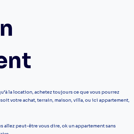
un
ent
qu’à la location, achetez toujours ce que vous pourrez
it votre achat, terrain, maison, villa, ou ici appartement,
s allez peut-être vous dire, ok un appartement sans
aire.