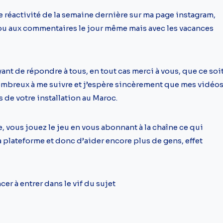
 réactivité de la semaine dernière sur ma page instagram,
ou aux commentaires le jour même mais avec les vacances
yant de répondre à tous, en tout cas merci à vous, que ce soi
nombreux à me suivre et j’espère sincèrement que mes vidéo
 de votre installation au Maroc.
e, vous jouez le jeu en vous abonnant à la chaîne ce qui
a plateforme et donc d’aider encore plus de gens, effet
er à entrer dans le vif du sujet