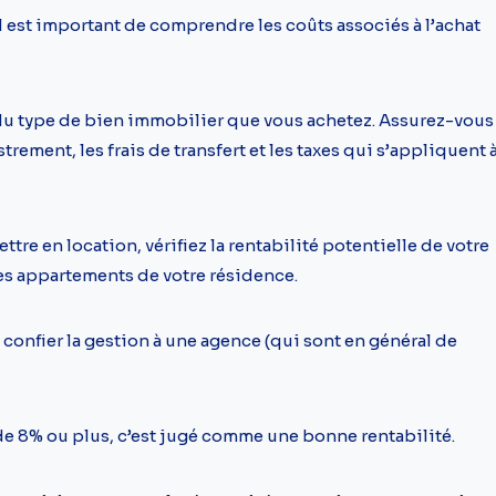
il est important de comprendre les coûts associés à l’achat
t du type de bien immobilier que vous achetez. Assurez-vous
trement, les frais de transfert et les taxes qui s’appliquent 
re en location, vérifiez la rentabilité potentielle de votre
s appartements de votre résidence.
confier la gestion à une agence (qui sont en général de
 de 8% ou plus, c’est jugé comme une bonne rentabilité.