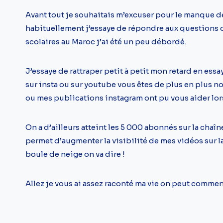
Avant tout je souhaitais m’excuser pour le manque de
habituellement j’essaye de répondre aux questions 
scolaires au Maroc j’ai été un peu débordé.
J’essaye de rattraper petit à petit mon retard en essa
sur insta ou sur youtube vous êtes de plus en plus 
ou mes publications instagram ont pu vous aider lors
On a d’ailleurs atteint les 5 000 abonnés sur la chaîn
permet d’augmenter la visibilité de mes vidéos sur l
boule de neige on va dire !
Allez je vous ai assez raconté ma vie on peut commenc