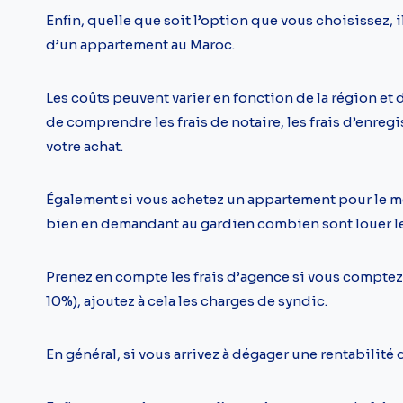
Enfin, quelle que soit l’option que vous choisissez, 
d’un appartement au Maroc.
Les coûts peuvent varier en fonction de la région e
de comprendre les frais de notaire, les frais d’enregis
votre achat.
Également si vous achetez un appartement pour le mett
bien en demandant au gardien combien sont louer le
Prenez en compte les frais d’agence si vous comptez 
10%), ajoutez à cela les charges de syndic.
En général, si vous arrivez à dégager une rentabilité