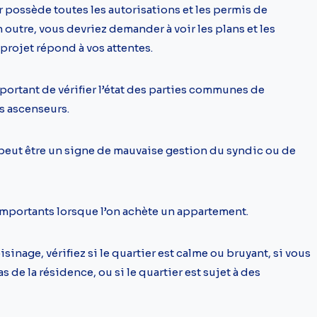
possède toutes les autorisations et les permis de
 outre, vous devriez demander à voir les plans et les
projet répond à vos attentes.
portant de vérifier l’état des parties communes de
es ascenseurs.
peut être un signe de mauvaise gestion du syndic ou de
t importants lorsque l’on achète un appartement.
isinage, vérifiez si le quartier est calme ou bruyant, si vous
 de la résidence, ou si le quartier est sujet à des