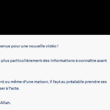
nvenue pour une nouvelle vidéo !
 plus particulièrement des informations à connaître avant
ent ou même d’une maison, il faut au préalable prendre ses
r à l’acte.
Allah.