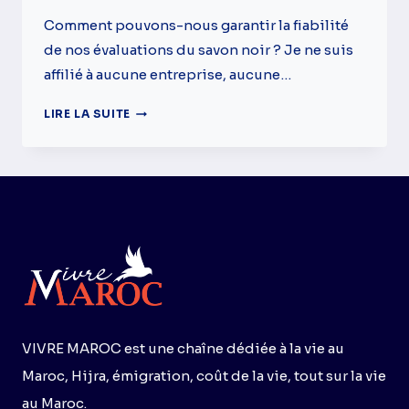
Comment pouvons-nous garantir la fiabilité
de nos évaluations du savon noir ? Je ne suis
affilié à aucune entreprise, aucune…
LES
LIRE LA SUITE
MEILLEURS
SAVONS
NOIRS
(BELDI)
VIVRE MAROC est une chaîne dédiée à la vie au
Maroc, Hijra, émigration, coût de la vie, tout sur la vie
au Maroc.