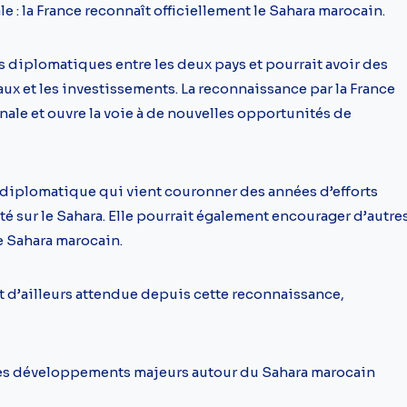
le : la France reconnaît officiellement le Sahara marocain.
 diplomatiques entre les deux pays et pourrait avoir des
x et les investissements. La reconnaissance par la France
nale et ouvre la voie à de nouvelles opportunités de
e diplomatique qui vient couronner des années d’efforts
té sur le Sahara. Elle pourrait également encourager d’autre
le Sahara marocain.
st d’ailleurs attendue depuis cette reconnaissance,
es développements majeurs autour du Sahara marocain