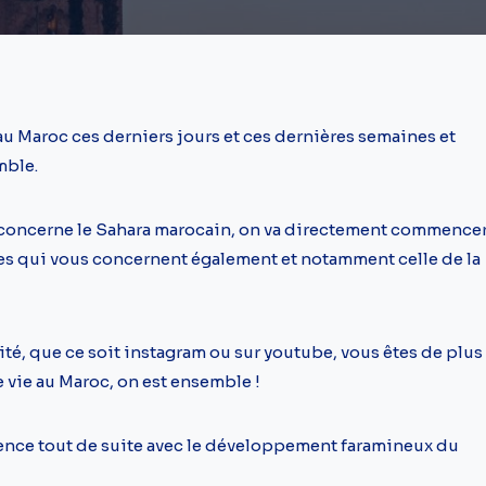
 au Maroc ces derniers jours et ces dernières semaines et
emble.
le concerne le Sahara marocain, on va directement commence
tres qui vous concernent également et notamment celle de la
ité, que ce soit instagram ou sur youtube, vous êtes de plus
 vie au Maroc, on est ensemble !
mmence tout de suite avec le développement faramineux du