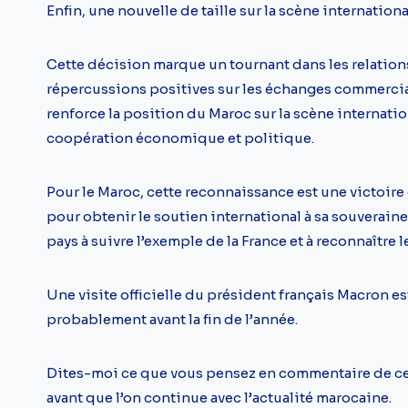
Enfin, une nouvelle de taille sur la scène internationa
Cette décision marque un tournant dans les relations
répercussions positives sur les échanges commerciau
renforce la position du Maroc sur la scène internatio
coopération économique et politique.
Pour le Maroc, cette reconnaissance est une victoir
pour obtenir le soutien international à sa souveraine
pays à suivre l’exemple de la France et à reconnaître 
Une visite officielle du président français Macron e
probablement avant la fin de l’année.
Dites-moi ce que vous pensez en commentaire de c
avant que l’on continue avec l’actualité marocaine.