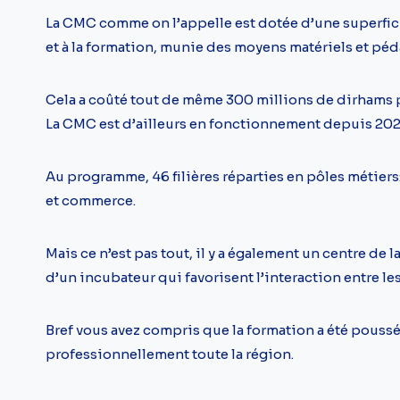
La CMC comme on l’appelle est dotée d’une superfici
et à la formation, munie des moyens matériels et pé
Cela a coûté tout de même 300 millions de dirhams 
La CMC est d’ailleurs en fonctionnement depuis 202
Au programme, 46 filières réparties en pôles métiers: 
et commerce.
Mais ce n’est pas tout, il y a également un centre de
d’un incubateur qui favorisent l’interaction entre l
Bref vous avez compris que la formation a été pouss
professionnellement toute la région.