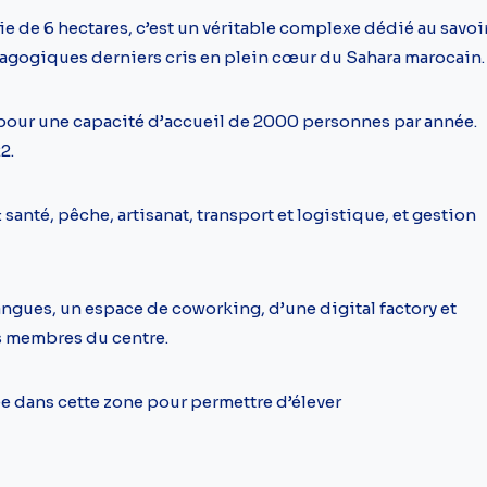
e de 6 hectares, c’est un véritable complexe dédié au savoi
dagogiques derniers cris en plein cœur du Sahara marocain
pour une capacité d’accueil de 2000 personnes par année.
2.
santé, pêche, artisanat, transport et logistique, et gestion
 langues, un espace de coworking, d’une digital factory et
es membres du centre.
ée dans cette zone pour permettre d’élever