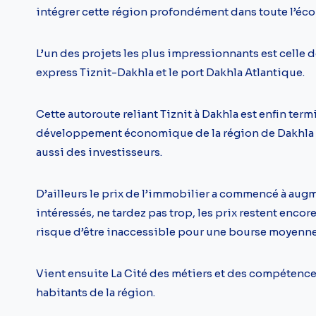
intégrer cette région profondément dans toute l’éc
L’un des projets les plus impressionnants est celle do
express Tiznit-Dakhla et le port Dakhla Atlantique.
Cette autoroute reliant Tiznit à Dakhla est enfin term
développement économique de la région de Dakhla q
aussi des investisseurs.
D’ailleurs le prix de l’immobilier a commencé à aug
intéressés, ne tardez pas trop, les prix restent enco
risque d’être inaccessible pour une bourse moyenne
Vient ensuite La Cité des métiers et des compétence
habitants de la région.