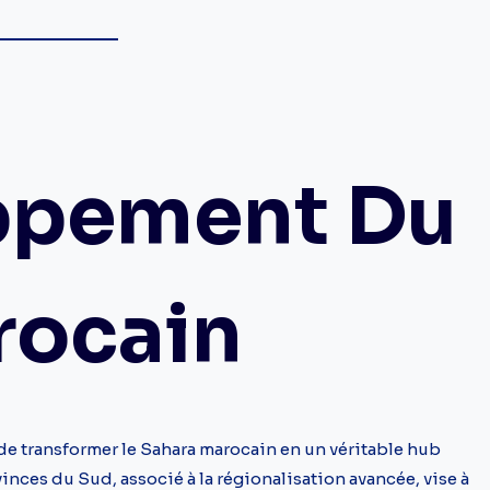
ppement Du
rocain
e transformer le Sahara marocain en un véritable hub
es du Sud, associé à la régionalisation avancée, vise à