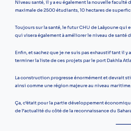
Niveau santé, il y a eu également la nouvelle facult
maximale de 2500 étudiants, 10 hectares de superfic
Toujours sur la santé, le futur CHU de Laâyoune qui 
qui visera également à améliorer le niveau de santé d
Enfin, et sachez que je ne suis pas exhaustif tant il y
terminer la liste de ces projets par le port Dakhla Atl
La construction progresse énormément et devrait sti
ainsi comme une région majeure au niveau maritime
Ça, c’était pour la partie développement économique m
de l’actualité du côté de la reconnaissance du Sahar