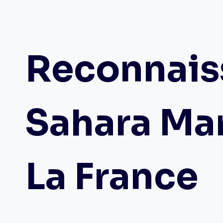
Reconnais
Sahara Mar
La France