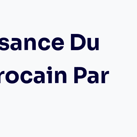
sance Du
ocain Par