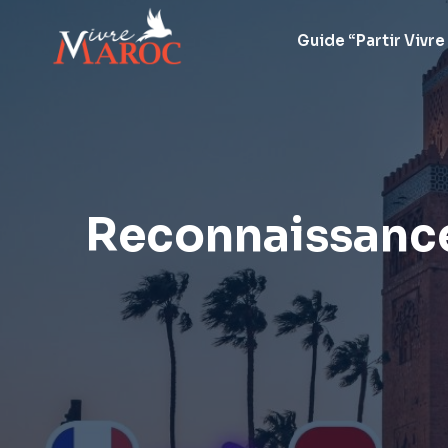
Aller
au
Guide “Partir Vivre
contenu
Reconnaissance