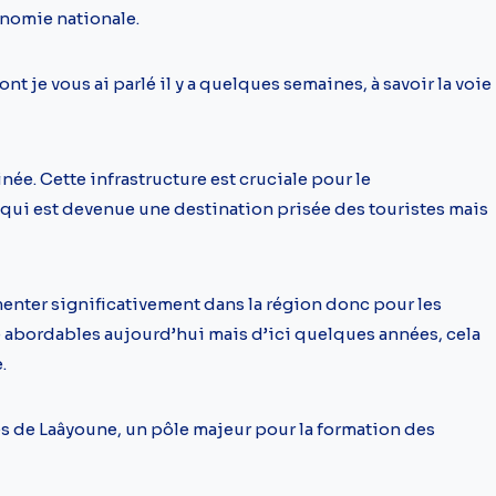
onomie nationale.
nt je vous ai parlé il y a quelques semaines, à savoir la voie
inée. Cette infrastructure est cruciale pour le
ui est devenue une destination prisée des touristes mais
menter significativement dans la région donc pour les
re abordables aujourd’hui mais d’ici quelques années, cela
.
s de Laâyoune, un pôle majeur pour la formation des