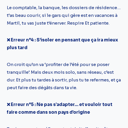
Le comptable, la banque, les dossiers de résidence…
t’as beau courir, si le gars qui gère est en vacances à
Martil, tu vas juste t’énerver. Respire Et patiente.
❌ Erreur n°4 : S’isoler en pensant que ça ira mieux
plus tard
On croit qu’on va ‘profiter de l’été pour se poser
tranquille’. Mais deux mois solo, sans réseau, c’est
dur. Et plus tu tardes à sortir, plus tu te refermes, et ça
peut faire des dégâts dans ta vie.
❌ Erreur n°5 : Ne pas s’adapter… et vouloir tout
faire comme dans son pays d’origine