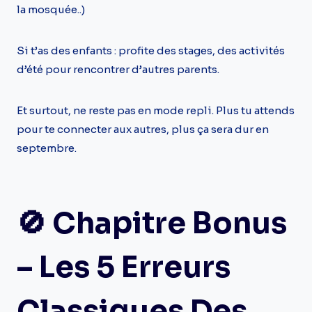
la mosquée..)
Si t’as des enfants : profite des stages, des activités
d’été pour rencontrer d’autres parents.
Et surtout, ne reste pas en mode repli. Plus tu attends
pour te connecter aux autres, plus ça sera dur en
septembre.
🚫 Chapitre Bonus
– Les 5 Erreurs
Classiques Des