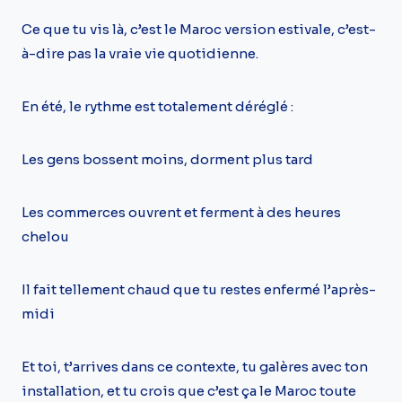
Ce que tu vis là, c’est le Maroc version estivale, c’est-
à-dire pas la vraie vie quotidienne.
En été, le rythme est totalement déréglé :
Les gens bossent moins, dorment plus tard
Les commerces ouvrent et ferment à des heures
chelou
Il fait tellement chaud que tu restes enfermé l’après-
midi
Et toi, t’arrives dans ce contexte, tu galères avec ton
installation, et tu crois que c’est ça le Maroc toute