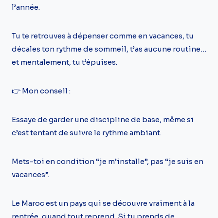
l’année.
Tu te retrouves à dépenser comme en vacances, tu
décales ton rythme de sommeil, t’as aucune routine…
et mentalement, tu t’épuises.
👉 Mon conseil :
Essaye de garder une discipline de base, même si
c’est tentant de suivre le rythme ambiant.
Mets-toi en condition “je m’installe”, pas “je suis en
vacances”.
Le Maroc est un pays qui se découvre vraiment à la
rentrée, quand tout reprend. Si tu prends de