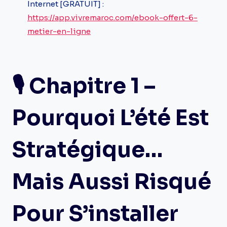
Internet [GRATUIT] :
https://app.vivremaroc.com/ebook-offert-6-
metier-en-ligne
🎙️ Chapitre 1 –
Pourquoi L’été Est
Stratégique…
Mais Aussi Risqué
Pour S’installer