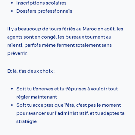
Inscriptions scolaires
Dossiers professionnels
Il y a beaucoup de jours fériés au Maroc en août, les
agents sont en congé, les bureaux tournent au
ralenti, parfois même ferment totalement sans
prévenir.
Et là, t’as deux choix :
Soit tu t’énerves et tu t’épuises à vouloir tout
régler maintenant
Soit tu acceptes que l’été, c’est pas le moment
pour avancer sur l’administratif, et tu adaptes ta
stratégie