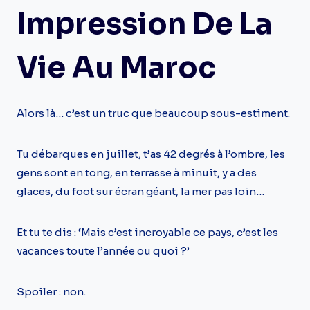
Impression De La
Vie Au Maroc
Alors là… c’est un truc que beaucoup sous-estiment.
Tu débarques en juillet, t’as 42 degrés à l’ombre, les
gens sont en tong, en terrasse à minuit, y a des
glaces, du foot sur écran géant, la mer pas loin…
Et tu te dis : ‘Mais c’est incroyable ce pays, c’est les
vacances toute l’année ou quoi ?’
Spoiler : non.