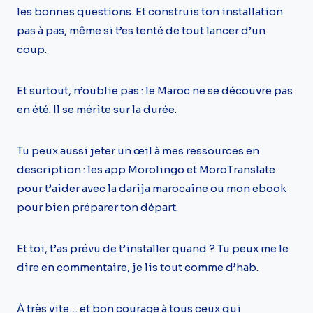
les bonnes questions. Et construis ton installation
pas à pas, même si t’es tenté de tout lancer d’un
coup.
Et surtout, n’oublie pas : le Maroc ne se découvre pas
en été. Il se mérite sur la durée.
Tu peux aussi jeter un œil à mes ressources en
description : les app Morolingo et MoroTranslate
pour t’aider avec la darija marocaine ou mon ebook
pour bien préparer ton départ.
Et toi, t’as prévu de t’installer quand ? Tu peux me le
dire en commentaire, je lis tout comme d’hab.
À très vite… et bon courage à tous ceux qui