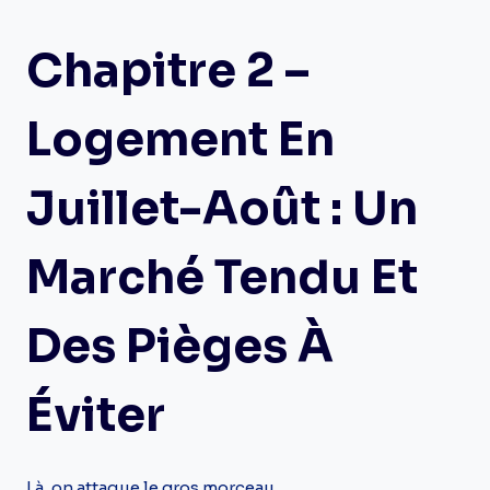
Chapitre 2 –
Logement En
Juillet-Août : Un
Marché Tendu Et
Des Pièges À
Éviter
Là, on attaque le gros morceau.