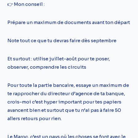
👉 Mon conseil :
Prépare un maximum de documents avant ton départ
Note tout ce que tu devras faire dès septembre
Et surtout : utilise juillet-août pour te poser,
observer, comprendre les circuits
Pour toute la partie bancaire, essaye un maximum de
te rapprocher du directeur d’agence de ta banque,
crois-moi c’est hyper important pour tes papiers
avancent bien et surtout que tu n’ai pas à faire 50
allers retours pour rien.
Le Maroc, c’est un pays où les choses se font avec le