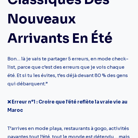
Nouveaux
Arrivants En Été
Bon… là je vais te partager 5 erreurs, en mode check-
list, parce que c’est des erreurs que je vois chaque
été. Et si tu les évites, t’es déjà devant 80 % des gens
qui débarquent.”
❌ Erreur n°1 : Croire que l’été reflète la vraie vie au
Maroc
T’arrives en mode playa, restaurants à gogo, activités
payantes tout l’été, tout le monde est détendu… mais