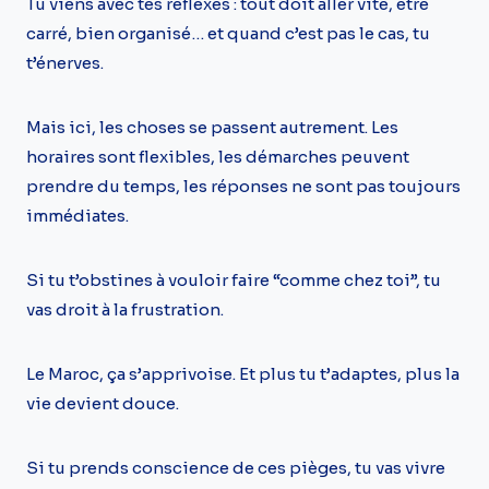
Tu viens avec tes réflexes : tout doit aller vite, être
carré, bien organisé… et quand c’est pas le cas, tu
t’énerves.
Mais ici, les choses se passent autrement. Les
horaires sont flexibles, les démarches peuvent
prendre du temps, les réponses ne sont pas toujours
immédiates.
Si tu t’obstines à vouloir faire “comme chez toi”, tu
vas droit à la frustration.
Le Maroc, ça s’apprivoise. Et plus tu t’adaptes, plus la
vie devient douce.
Si tu prends conscience de ces pièges, tu vas vivre