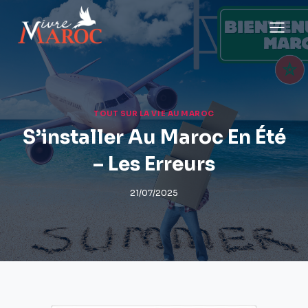
Aller
au
contenu
TOUT SUR LA VIE AU MAROC
S’installer Au Maroc En Été
– Les Erreurs
21/07/2025