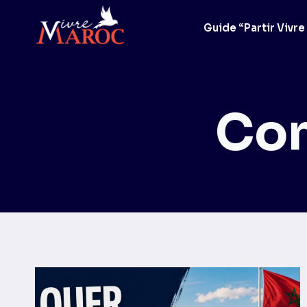
Aller
au
Guide “Partir Vivre
contenu
Con