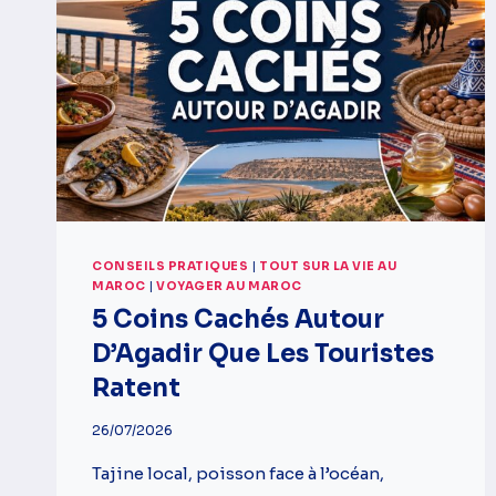
CONSEILS PRATIQUES
|
TOUT SUR LA VIE AU
MAROC
|
VOYAGER AU MAROC
5 Coins Cachés Autour
D’Agadir Que Les Touristes
Ratent
26/07/2026
Tajine local, poisson face à l’océan,