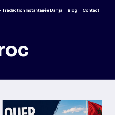
 Traduction Instantanée Darija
Blog
Contact
roc