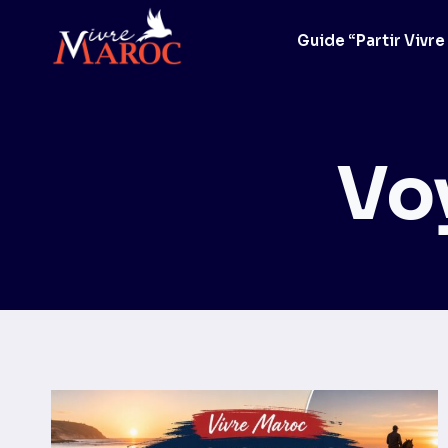
Aller
au
Guide “Partir Vivre
contenu
Vo