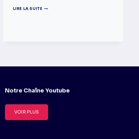
DÉDOUANER
LIRE LA SUITE
UNE
VOITURE
AU
MAROC
Notre Chaîne Youtube
VOIR PLUS