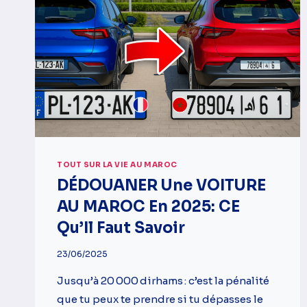
TOUT SUR LA VIE AU MAROC
DÉDOUANER Une VOITURE
AU MAROC En 2025: CE
Qu’Il Faut Savoir
23/06/2025
Jusqu’à 20 000 dirhams : c’est la pénalité
que tu peux te prendre si tu dépasses le