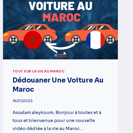
TOUT SUR LA VIE AU MAROC
Dédouaner Une Voiture Au
Maroc
16/01/2023
Assalam aleykoum, Bonjour à toutes et à
tous et bienvenue pour une nouvelle
vidéo dédiée à la vie au Maroc…