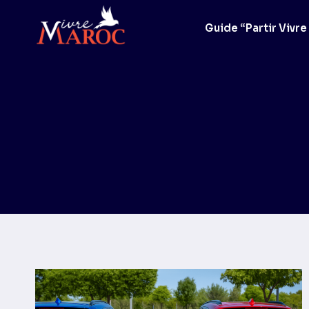
Aller
au
Guide “Partir Vivre
contenu