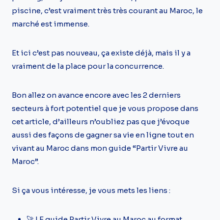
piscine, c’est vraiment très très courant au Maroc, le
marché est immense.
Et ici c’est pas nouveau, ça existe déjà, mais il y a
vraiment de la place pour la concurrence.
Bon allez on avance encore avec les 2 derniers
secteurs à fort potentiel que je vous propose dans
cet article, d’ailleurs n’oubliez pas que j’évoque
aussi des façons de gagner sa vie en ligne tout en
vivant au Maroc dans mon guide “Partir Vivre au
Maroc”.
Si ça vous intéresse, je vous mets les liens :
🚀 LE guide Partir Vivre au Maroc au format