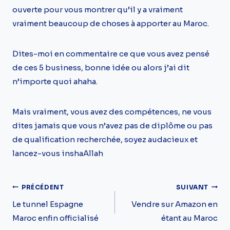
ouverte pour vous montrer qu’il y a vraiment
vraiment beaucoup de choses à apporter au Maroc.
Dites-moi en commentaire ce que vous avez pensé
de ces 5 business, bonne idée ou alors j’ai dit
n’importe quoi ahaha.
Mais vraiment, vous avez des compétences, ne vous
dites jamais que vous n’avez pas de diplôme ou pas
de qualification recherchée, soyez audacieux et
lancez-vous inshaAllah
Navigation
PRÉCÉDENT
SUIVANT
De
Le tunnel Espagne
Vendre sur Amazon en
Maroc enfin officialisé
étant au Maroc
L’article