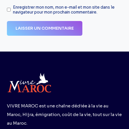
Enregistrer mon nom, mon e-mail et mon site dans le
navigateur pour mon prochain commentaire.
VIVRE MAROC est une chaîne dédiée à la vie au
Maroc, Hijra, émigration, coût de la vie, tout sur la vie
au Maroc.