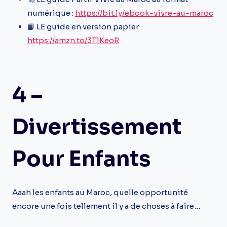
numérique :
https://bit.ly/ebook-vivre-au-maroc
📙 LE guide en version papier :
https://amzn.to/3T1KeoR
4 –
Divertissement
Pour Enfants
Aaah les enfants au Maroc, quelle opportunité
encore une fois tellement il y a de choses à faire…