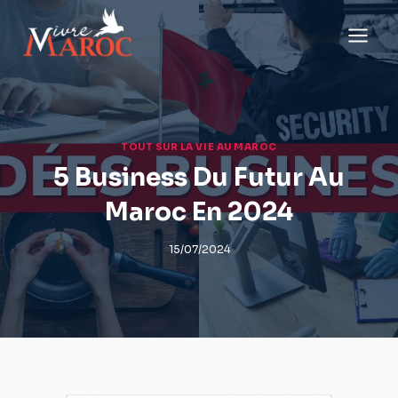
Aller
au
contenu
TOUT SUR LA VIE AU MAROC
5 Business Du Futur Au
Maroc En 2024
15/07/2024