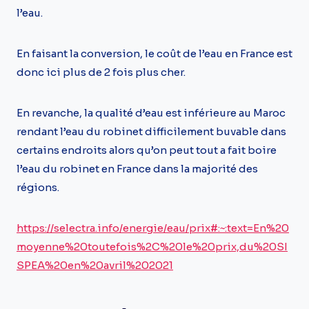
l’eau.
En faisant la conversion, le coût de l’eau en France est
donc ici plus de 2 fois plus cher.
En revanche, la qualité d’eau est inférieure au Maroc
rendant l’eau du robinet difficilement buvable dans
certains endroits alors qu’on peut tout a fait boire
l’eau du robinet en France dans la majorité des
régions.
https://selectra.info/energie/eau/prix#:~:text=En%20
moyenne%20toutefois%2C%20le%20prix,du%20SI
SPEA%20en%20avril%202021