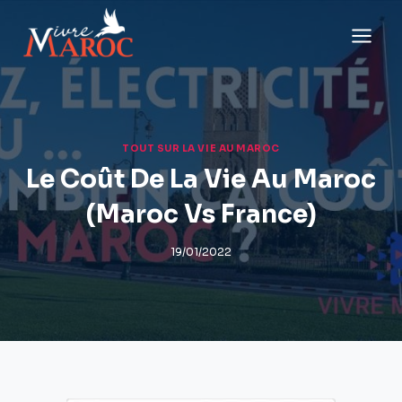
Aller
au
contenu
TOUT SUR LA VIE AU MAROC
Le Coût De La Vie Au Maroc
(Maroc Vs France)
19/01/2022