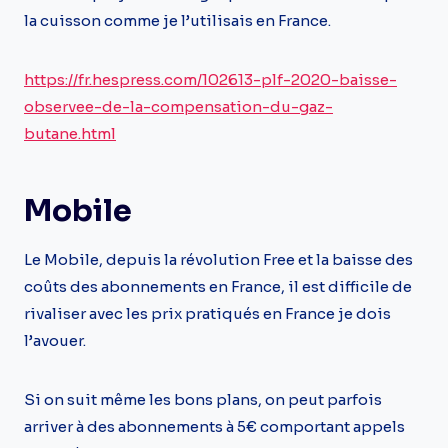
la cuisson comme je l’utilisais en France.
https://fr.hespress.com/102613-plf-2020-baisse-
observee-de-la-compensation-du-gaz-
butane.html
Mobile
Le Mobile, depuis la révolution Free et la baisse des
coûts des abonnements en France, il est difficile de
rivaliser avec les prix pratiqués en France je dois
l’avouer.
Si on suit même les bons plans, on peut parfois
arriver à des abonnements à 5€ comportant appels