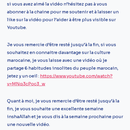
si vous avez aimé la vidéo n’hésitez pas à vous
abonner à la chaine pour me soutenir et à laisser un
like sur la vidéo pour l’aider à être plus visible sur
Youtube.
Je vous remercie d’être resté jusqu’à la fin, si vous
souhaitez en connaitre davantage sur la culture
marocaine, je vous laisse avec une vidéo où je
partage 6 habitudes insolites du peuple marocain,
jetez y un oeil :
https://www.youtube.com/watch?
v=MNq3cPoc3_w
Quant à moi, je vous remercie d’être resté jusqu’à la
fin, je vous souhaite une excellente semaine
inshaAllah et je vous dis à la semaine prochaine pour
une nouvelle vidéo.