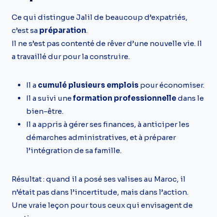
Ce qui distingue Jalil de beaucoup d’expatriés,
c’est sa
préparation
.
Il ne s’est pas contenté de rêver d’une nouvelle vie. Il
a travaillé dur pour la construire.
Il a
cumulé plusieurs emplois
pour économiser.
Il a suivi une
formation professionnelle
dans le
bien-être.
Il a appris à gérer ses finances, à anticiper les
démarches administratives, et à préparer
l’intégration de sa famille.
Résultat : quand il a posé ses valises au Maroc, il
n’était pas dans l’incertitude, mais dans l’action.
Une vraie leçon pour tous ceux qui envisagent de