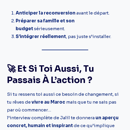
Anticiper la reconversion
avant le départ.
Préparer sa famille et son
budget
sérieusement.
S’intégrer réellement
, pas juste s’installer.
🚀 Et Si Toi Aussi, Tu
Passais À L’action ?
Si tu ressens toi aussi ce besoin de changement, si
tu rêves de
vivre au Maroc
mais que tu ne sais pas
par où commencer…
l’interview complète de Jalil te donnera
un aperçu
concret, humain et inspirant
de ce qu’implique