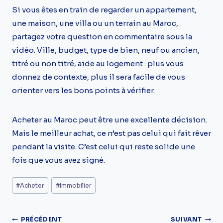
Si vous êtes en train de regarder un appartement,
une maison, une villa ou un terrain au Maroc,
partagez votre question en commentaire sous la
vidéo. Ville, budget, type de bien, neuf ou ancien,
titré ou non titré, aide au logement : plus vous
donnez de contexte, plus il sera facile de vous
orienter vers les bons points à vérifier.
Acheter au Maroc peut être une excellente décision.
Mais le meilleur achat, ce n’est pas celui qui fait rêver
pendant la visite. C’est celui qui reste solide une
fois que vous avez signé.
Étiquettes
#
Acheter
#
Immobilier
de
la
Navigation
PRÉCÉDENT
SUIVANT
publication :