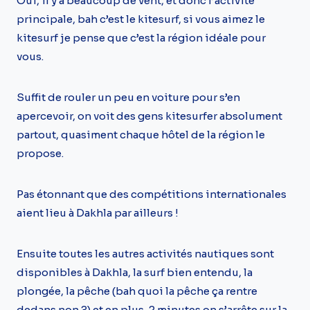
Oui, il y a beaucoup de vent, et donc l’activité
principale, bah c’est le kitesurf, si vous aimez le
kitesurf je pense que c’est la région idéale pour
vous.
Suffit de rouler un peu en voiture pour s’en
apercevoir, on voit des gens kitesurfer absolument
partout, quasiment chaque hôtel de la région le
propose.
Pas étonnant que des compétitions internationales
aient lieu à Dakhla par ailleurs !
Ensuite toutes les autres activités nautiques sont
disponibles à Dakhla, la surf bien entendu, la
plongée, la pêche (bah quoi la pêche ça rentre
dedans non ?) et en plus, 2 minutes on s’arrête sur la