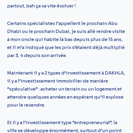
partout, bah ça va vite évoluer !
Certains spécialistes l’appellent le prochain Abu
Dhabi ou le prochain Dubai, je suis allé rendre visite
à mon oncle qui habite là bas depuis plus de 15 ans,
et il m’a indiqué que les prix s’étaient déjà multiplié
par 3, 4 depuis son arrivée.
Maintenant il y a 2 types d’investissement à DAKHLA,
il y a l’investissement immobilier de manière
“spéculative” : acheter un terrain ou un logement et
attendre quelques années en espérant qu’il explose
pour le revendre.
Et il y a l’investissement type “entrepreneurial”, la
ville se développe énormément, surtout d’un point