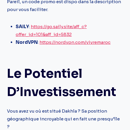
Pareil, un code promo est dispo dans la description
pour vous faciliter.
SAILY
:
https://go.saily.site/aff_c?
offer_id=101&aff_id=5832
NordVPN
:
https://nordvpn.com/vivremaroc
Le Potentiel
D’Investissement
Vous avez vu où est situé Dakhla ? Sa position
géographique incroyable qui en fait une presqu’île
?