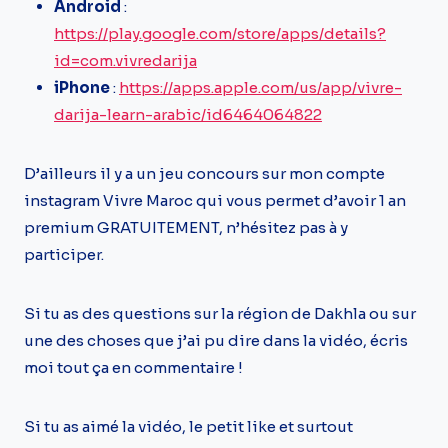
Android
:
https://play.google.com/store/apps/details?
id=com.vivredarija
iPhone
:
https://apps.apple.com/us/app/vivre-
darija-learn-arabic/id6464064822
D’ailleurs il y a un jeu concours sur mon compte
instagram Vivre Maroc qui vous permet d’avoir 1 an
premium GRATUITEMENT, n’hésitez pas à y
participer.
Si tu as des questions sur la région de Dakhla ou sur
une des choses que j’ai pu dire dans la vidéo, écris
moi tout ça en commentaire !
Si tu as aimé la vidéo, le petit like et surtout