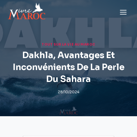
Aller
au
contenu
TOUT SUR LA VIE AU MAROC
Dakhla, Avantages Et
Inconvénients De La Perle
Du Sahara
28/10/2024