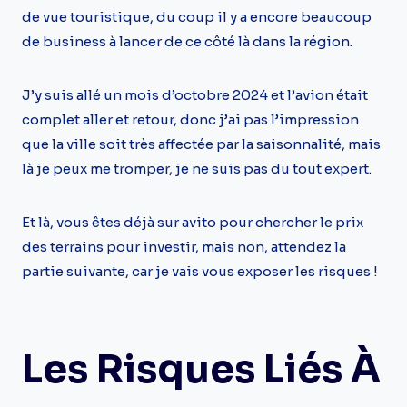
de vue touristique, du coup il y a encore beaucoup
de business à lancer de ce côté là dans la région.
J’y suis allé un mois d’octobre 2024 et l’avion était
complet aller et retour, donc j’ai pas l’impression
que la ville soit très affectée par la saisonnalité, mais
là je peux me tromper, je ne suis pas du tout expert.
Et là, vous êtes déjà sur avito pour chercher le prix
des terrains pour investir, mais non, attendez la
partie suivante, car je vais vous exposer les risques !
Les Risques Liés À