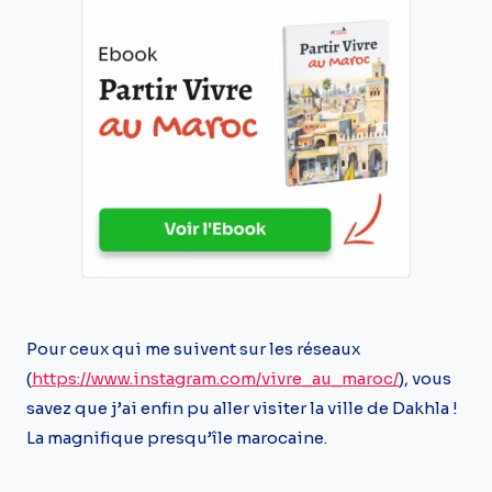
Pour ceux qui me suivent sur les réseaux
(
https://www.instagram.com/vivre_au_maroc/
), vous
savez que j’ai enfin pu aller visiter la ville de Dakhla !
La magnifique presqu’île marocaine.