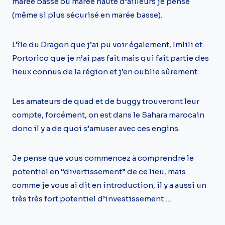
marée basse ou marée haute d’ailleurs je pense
(même si plus sécurisé en marée basse).
L’île du Dragon que j’ai pu voir également, Imlili et
Portorico que je n’ai pas fait mais qui fait partie des
lieux connus de la région et j’en oublie sûrement.
Les amateurs de quad et de buggy trouveront leur
compte, forcément, on est dans le Sahara marocain
donc il y a de quoi s’amuser avec ces engins.
Je pense que vous commencez à comprendre le
potentiel en “divertissement” de ce lieu, mais
comme je vous ai dit en introduction, il y a aussi un
très très fort potentiel d’investissement …