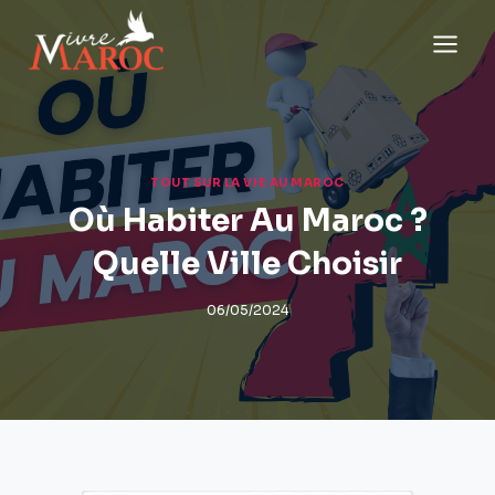
Aller
au
contenu
TOUT SUR LA VIE AU MAROC
Où Habiter Au Maroc ?
Quelle Ville Choisir
06/05/2024