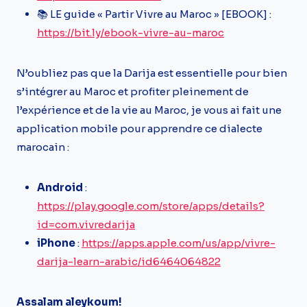
📚 LE guide « Partir Vivre au Maroc » [EBOOK] :
https://bit.ly/ebook-vivre-au-maroc
N’oubliez pas que la Darija est essentielle pour bien
s’intégrer au Maroc et profiter pleinement de
l’expérience et de la vie au Maroc, je vous ai fait une
application mobile pour apprendre ce dialecte
marocain :
Android
:
https://play.google.com/store/apps/details?
id=com.vivredarija
iPhone
:
https://apps.apple.com/us/app/vivre-
darija-learn-arabic/id6464064822
Assalam aleykoum!