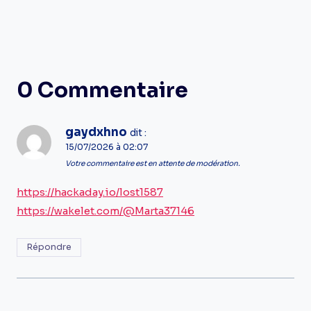
0 Commentaire
gaydxhno
dit :
15/07/2026 à 02:07
Votre commentaire est en attente de modération.
https://hackaday.io/lost1587
https://wakelet.com/@Marta37146
Répondre