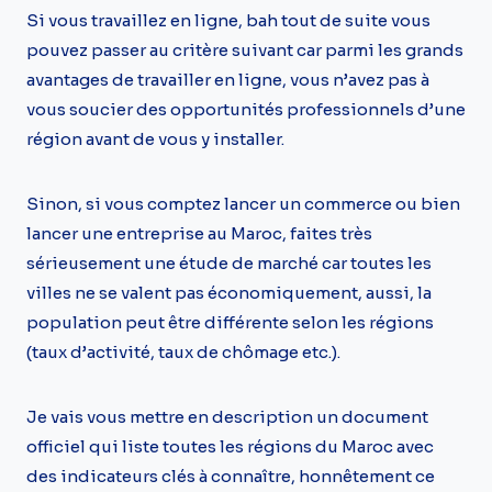
Si vous travaillez en ligne, bah tout de suite vous
pouvez passer au critère suivant car parmi les grands
avantages de travailler en ligne, vous n’avez pas à
vous soucier des opportunités professionnels d’une
région avant de vous y installer.
Sinon, si vous comptez lancer un commerce ou bien
lancer une entreprise au Maroc, faites très
sérieusement une étude de marché car toutes les
villes ne se valent pas économiquement, aussi, la
population peut être différente selon les régions
(taux d’activité, taux de chômage etc.).
Je vais vous mettre en description un document
officiel qui liste toutes les régions du Maroc avec
des indicateurs clés à connaître, honnêtement ce