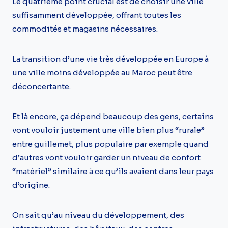
Le quatrième point crucial est de choisir une ville
suffisamment développée, offrant toutes les
commodités et magasins nécessaires.
La transition d’une vie très développée en Europe à
une ville moins développée au Maroc peut être
déconcertante.
Et là encore, ça dépend beaucoup des gens, certains
vont vouloir justement une ville bien plus “rurale”
entre guillemet, plus populaire par exemple quand
d’autres vont vouloir garder un niveau de confort
“matériel” similaire à ce qu’ils avaient dans leur pays
d’origine.
On sait qu’au niveau du développement, des