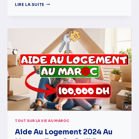
COMBIEN
LIRE LA SUITE
ÇA
COÛTE
DE
MEUBLER
UN
APPARTEMENT
AU
MAROC
TOUT SUR LA VIE AU MAROC
Aide Au Logement 2024 Au