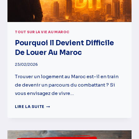
TOUT SUR LA VIE AU MAROC
Pourquoi Il Devient Difficile
De Louer Au Maroc
23/02/2026
Trouver un logement au Maroc est-il en train
de devenir un parcours du combattant ? Si
vous envisagez de vivre…
POURQUOI
LIRE LA SUITE
IL
DEVIENT
DIFFICILE
DE
LOUER