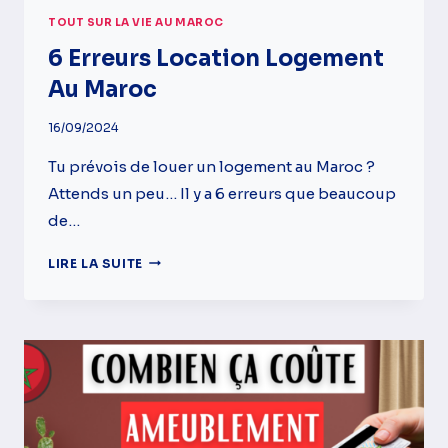
TOUT SUR LA VIE AU MAROC
6 Erreurs Location Logement
Au Maroc
16/09/2024
Tu prévois de louer un logement au Maroc ?
Attends un peu… Il y a 6 erreurs que beaucoup
de…
6
LIRE LA SUITE
ERREURS
LOCATION
LOGEMENT
AU
MAROC