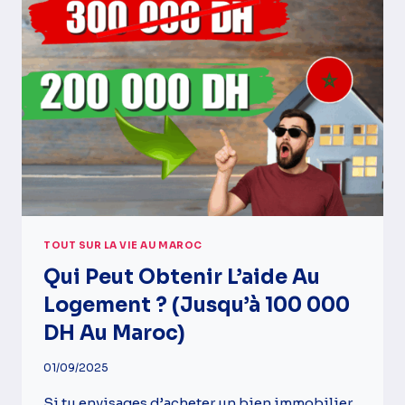
AU
MAROC
TOUT SUR LA VIE AU MAROC
Qui Peut Obtenir L’aide Au
Logement ? (Jusqu’à 100 000
DH Au Maroc)
01/09/2025
Si tu envisages d’acheter un bien immobilier