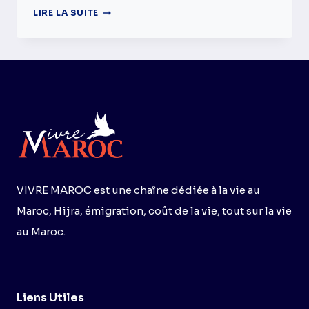
AIDE
LIRE LA SUITE
AU
LOGEMENT
AU
MAROC
–
L’ÉTAT
VOUS
OFFRE
70000
DIRHAMS
VIVRE MAROC est une chaîne dédiée à la vie au
Maroc, Hijra, émigration, coût de la vie, tout sur la vie
au Maroc.
Liens Utiles