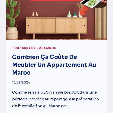
TOUT SUR LA VIE AU MAROC
Combien Ça Coûte De
Meubler Un Appartement Au
Maroc
13/02/2024
Comme je sais qu’on arrive bientôt dans une
période propice au repérage, à la préparation
de l’installation au Maroc car…