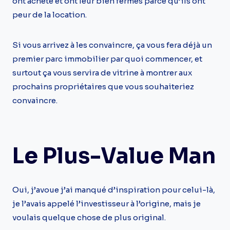
ont acheté et ont leur bien fermés parce qu’ils ont
peur de la location.
Si vous arrivez à les convaincre, ça vous fera déjà un
premier parc immobilier par quoi commencer, et
surtout ça vous servira de vitrine à montrer aux
prochains propriétaires que vous souhaiteriez
convaincre.
Le Plus-Value Man
Oui, j’avoue j’ai manqué d’inspiration pour celui-là,
je l’avais appelé l’investisseur à l’origine, mais je
voulais quelque chose de plus original.