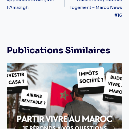
l’Amazigh
logement – Maroc News
#16
Publications Similaires