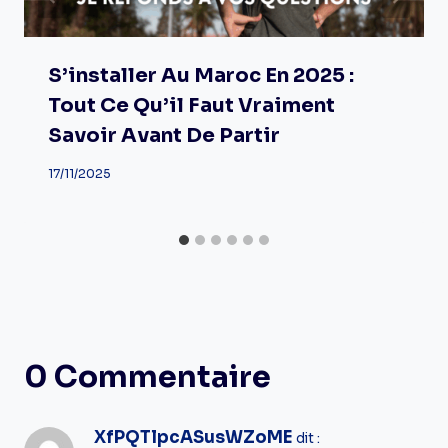
S’installer Au Maroc En 2025 :
Tout Ce Qu’il Faut Vraiment
Savoir Avant De Partir
17/11/2025
0 Commentaire
XfPQTlpcASusWZoME
dit :