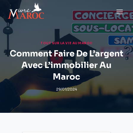
Aller
au
contenu
TOUT SUR LA VIE AU MAROC
Comment Faire De L’argent
Avec L’immobilier Au
Maroc
29/01/2024