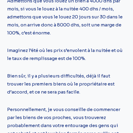
Admettons que vous louez un bien à 4000 dhs par
mois, si vous le louez à la nuitée 400 dhs / mois,
admettons que vous le louez 20 jours sur 30 dans le
mois, on arrive donc à 8000 dhs, soit une marge de
100%, c’est énorme.
Imaginez l’été où les prix s’envolent à la nuitée et où
le taux de remplissage est de 100%.
Bien sûr, il y a plusieurs difficultés, déjà il faut
trouver les premiers biens où le propriétaire est
d’accord, et ce ne sera pas facile.
Personnellement, je vous conseille de commencer
par les biens de vos proches, vous trouverez
probablement dans votre entourage des gens qui