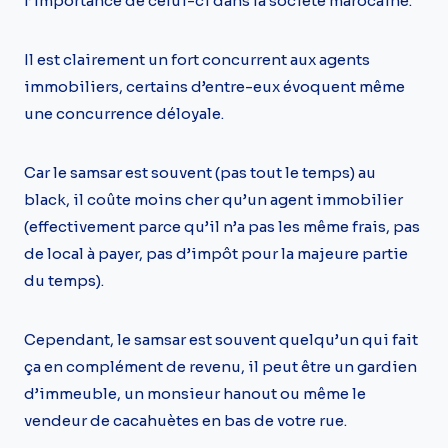
l’importance de celui-ci dans la société marocaine.
Il est clairement un fort concurrent aux agents
immobiliers, certains d’entre-eux évoquent même
une concurrence déloyale.
Car le samsar est souvent (pas tout le temps) au
black, il coûte moins cher qu’un agent immobilier
(effectivement parce qu’il n’a pas les même frais, pas
de local à payer, pas d’impôt pour la majeure partie
du temps).
Cependant, le samsar est souvent quelqu’un qui fait
ça en complément de revenu, il peut être un gardien
d’immeuble, un monsieur hanout ou même le
vendeur de cacahuètes en bas de votre rue.