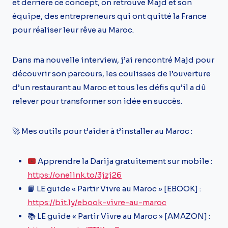
et derrière ce concept, on retrouve Majd et son
équipe, des entrepreneurs qui ont quitté la France
pour réaliser leur rêve au Maroc.
Dans ma nouvelle interview, j’ai rencontré Majd pour
découvrir son parcours, les coulisses de l’ouverture
d’un restaurant au Maroc et tous les défis qu’il a dû
relever pour transformer son idée en succès.
🚀 Mes outils pour t’aider à t’installer au Maroc :
Apprendre la Darija gratuitement sur mobile :
https://onelink.to/3jzj26
📙 LE guide « Partir Vivre au Maroc » [EBOOK] :
https://bit.ly/ebook-vivre-au-maroc
📚 LE guide « Partir Vivre au Maroc » [AMAZON] :