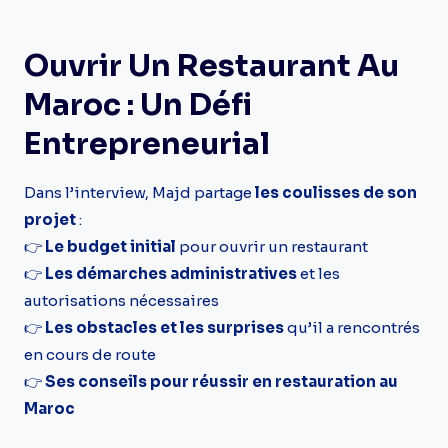
Ouvrir Un Restaurant Au
Maroc : Un Défi
Entrepreneurial
Dans l’interview, Majd partage
les coulisses de son
projet
:
👉
Le budget initial
pour ouvrir un restaurant
👉
Les démarches administratives
et les
autorisations nécessaires
👉
Les obstacles et les surprises
qu’il a rencontrés
en cours de route
👉
Ses conseils pour réussir en restauration au
Maroc