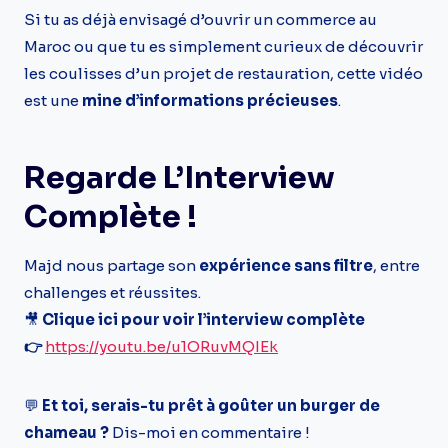
Si tu as déjà envisagé d’ouvrir un commerce au
Maroc ou que tu es simplement curieux de découvrir
les coulisses d’un projet de restauration, cette vidéo
est une
mine d’informations précieuses
.
Regarde L’Interview
Complète !
Majd nous partage son
expérience sans filtre
, entre
challenges et réussites.
🎥
Clique ici pour voir l’interview complète
👉
https://youtu.be/u1ORuvMQIEk
💬
Et toi, serais-tu prêt à goûter un burger de
chameau ?
Dis-moi en commentaire !