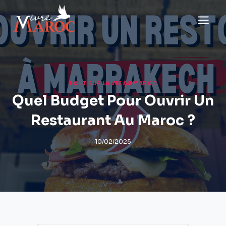
Aller
au
contenu
TOUT SUR LA VIE AU MAROC
Quel Budget Pour Ouvrir Un
Restaurant Au Maroc ?
10/02/2025