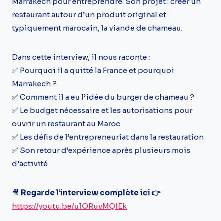
Marrakech pour entreprendre. Son projet : créer un
restaurant autour d’un produit original et
typiquement marocain, la viande de chameau.
Dans cette interview, il nous raconte :
✅ Pourquoi il a quitté la France et pourquoi
Marrakech ?
✅ Comment il a eu l’idée du burger de chameau ?
✅ Le budget nécessaire et les autorisations pour
ouvrir un restaurant au Maroc
✅ Les défis de l’entrepreneuriat dans la restauration
✅ Son retour d’expérience après plusieurs mois
d’activité
🎥
Regarde l’interview complète ici 👉
https://youtu.be/u1ORuvMQIEk