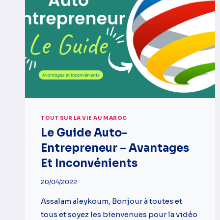
TOUT SUR LA VIE AU MAROC
Le Guide Auto-
Entrepreneur – Avantages
Et Inconvénients
20/04/2022
Assalam aleykoum, Bonjour à toutes et
tous et soyez les bienvenues pour la vidéo