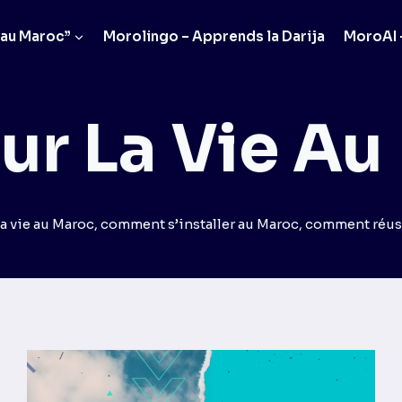
 au Maroc”
Morolingo – Apprends la Darija
MoroAI –
ur La Vie A
a vie au Maroc, comment s’installer au Maroc, comment réus