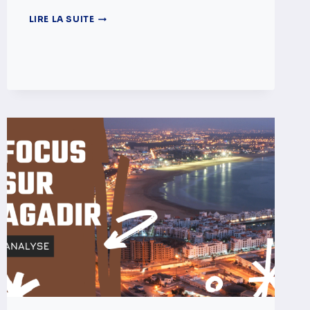
RÉOUVERTURE
LIRE LA SUITE
DES
FRONTIÈRES
MARITIMES