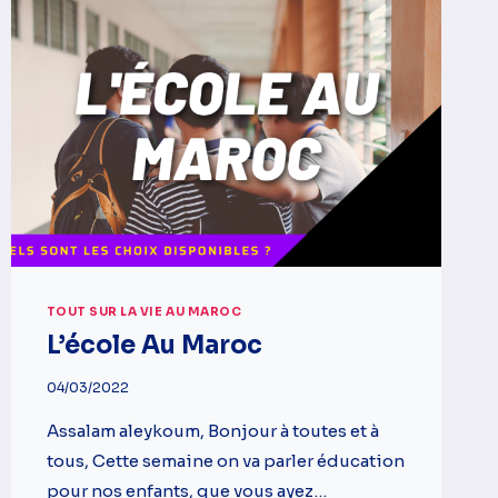
TOUT SUR LA VIE AU MAROC
L’école Au Maroc
04/03/2022
Assalam aleykoum, Bonjour à toutes et à
tous, Cette semaine on va parler éducation
pour nos enfants, que vous ayez…