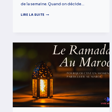
de la semaine. Quand on décide…
LE
LIRE LA SUITE
GUIDE
AUTO-
ENTREPRENEUR
–
AVANTAGES
ET
INCONVÉNIENTS