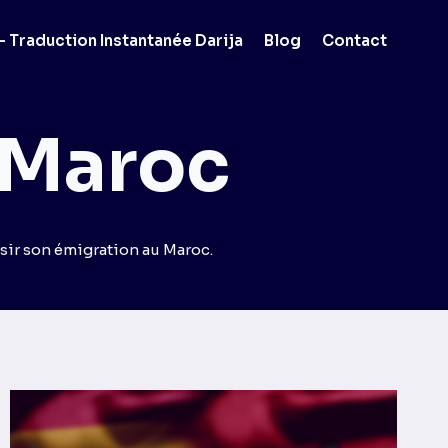
 Traduction Instantanée Darija
Blog
Contact
u Maroc
sir son émigration au Maroc.