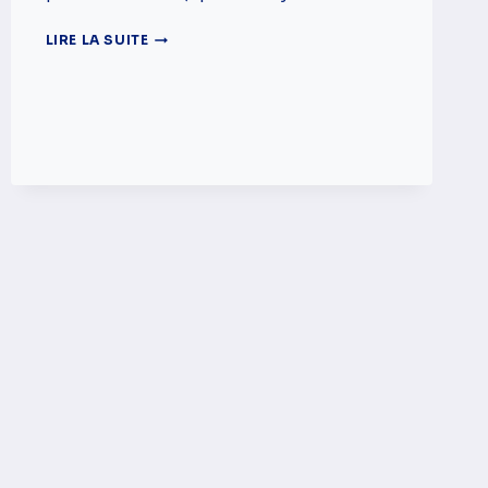
L’ÉCOLE
LIRE LA SUITE
AU
MAROC