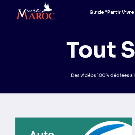
Aller
au
Guide “Partir Vivre
contenu
Tout S
Des vidéos 100% dédiées à l