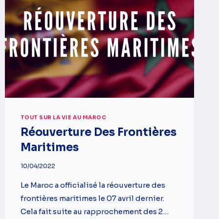
TOUT SUR LA VIE AU MAROC
Réouverture Des Frontières
Maritimes
10/04/2022
Le Maroc a officialisé la réouverture des
frontières maritimes le 07 avril dernier.
Cela fait suite au rapprochement des 2…