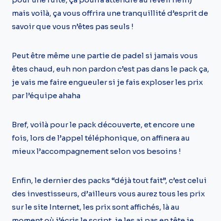
mais voilà, ça vous offrira une tranquillité d’esprit de
savoir que vous n’êtes pas seuls !
Peut être même une partie de padel si jamais vous
êtes chaud, euh non pardon c’est pas dans le pack ça,
je vais me faire engueuler si je fais exploser les prix
par l’équipe ahaha
Bref, voilà pour le pack découverte, et encore une
fois, lors de l’appel téléphonique, on affinera au
mieux l’accompagnement selon vos besoins !
Enfin, le dernier des packs “déjà tout fait”, c’est celui
des investisseurs, d’ailleurs vous aurez tous les prix
sur le site Internet, les prix sont affichés, là au
moment où j’écris le script, je les ai pas en tête je