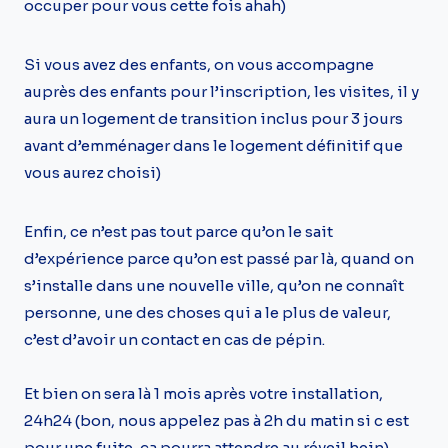
occuper pour vous cette fois ahah)
Si vous avez des enfants, on vous accompagne
auprès des enfants pour l’inscription, les visites, il y
aura un logement de transition inclus pour 3 jours
avant d’emménager dans le logement définitif que
vous aurez choisi)
Enfin, ce n’est pas tout parce qu’on le sait
d’expérience parce qu’on est passé par là, quand on
s’installe dans une nouvelle ville, qu’on ne connaît
personne, une des choses qui a le plus de valeur,
c’est d’avoir un contact en cas de pépin.
Et bien on sera là 1 mois après votre installation,
24h24 (bon, nous appelez pas à 2h du matin si c est
pour une fuite, ça pourra attendre au réveil hein)