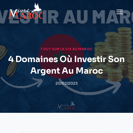
Aller
au
contenu
TOUT SUR LA VIE AU MAROC
4 Domaines Où Investir Son
Argent Au Maroc
20/02/2023