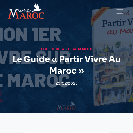
Aller
au
contenu
TOUT SUR LA VIE AU MAROC
Le Guide « Partir Vivre Au
Maroc »
20/02/2023