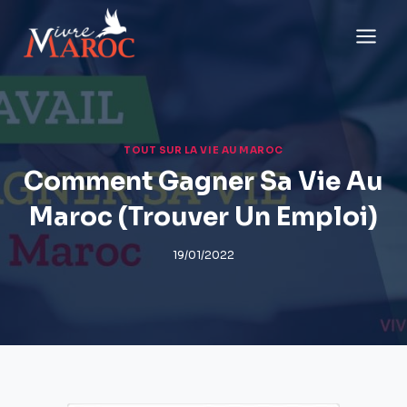
Aller
au
contenu
TOUT SUR LA VIE AU MAROC
Comment Gagner Sa Vie Au
Maroc (Trouver Un Emploi)
19/01/2022