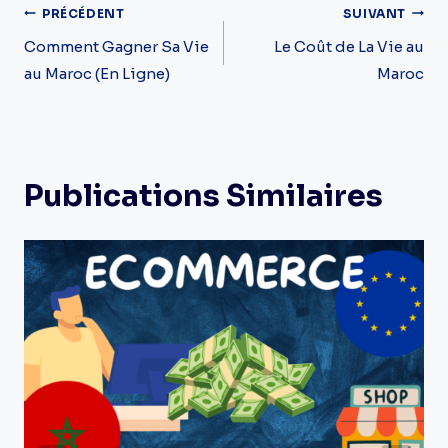
Navigation
PRÉCÉDENT
SUIVANT
De
Comment Gagner Sa Vie
Le Coût de La Vie au
au Maroc (En Ligne)
Maroc
L’article
Publications Similaires