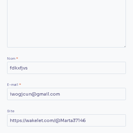
Nom
*
E-mail
*
Site