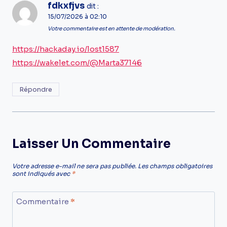
fdkxfjvs
dit :
15/07/2026 à 02:10
Votre commentaire est en attente de modération.
https://hackaday.io/lost1587
https://wakelet.com/@Marta37146
Répondre
Laisser Un Commentaire
Votre adresse e-mail ne sera pas publiée.
Les champs obligatoires
sont indiqués avec
*
Commentaire
*