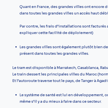
Quant en France, des grandes villes ont encore du
dans toutes les grandes villes un accès haut débit
Par contre, les frais d’installations sont facturé
expliquer cette facilité de déploiement)
Les grandes villes sont également plutôt bien d
présent dans toutes les grandes villes.
Le tram est disponible à Marrakech, Casablanca, Raba
Le train dessert les principales villes du Maroc (horm
Et l’autoroute traverse tout le pays, de Tanger à Agadi
Le système de santé est lui en développement, on
même s’il y a du mieux à faire dans ce secteur.