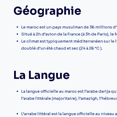
Géographie
Le maroc est un pays musulman de 36 millions d’
Situé à 2h d’avion de la France (à 3h de Paris), l
Le climat est typiquement méditerranéen sur le li
doublé d’un été chaud et sec (24 à 26 °C ).
La Langue
La langue officielle au maroc est l’arabe darija q
l’arabe littérale (majoritaire), l’amazigh, l’hébreu
L’arrabe littéral est la langue officielle au nivea