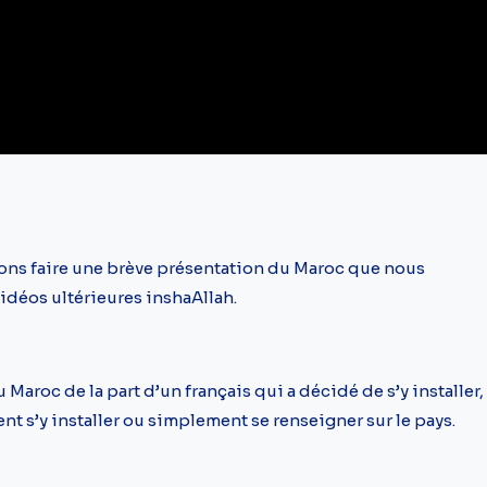
lons faire une brève présentation du Maroc que nous
déos ultérieures inshaAllah.
 Maroc de la part d’un français qui a décidé de s’y installer,
ent s’y installer ou simplement se renseigner sur le pays.