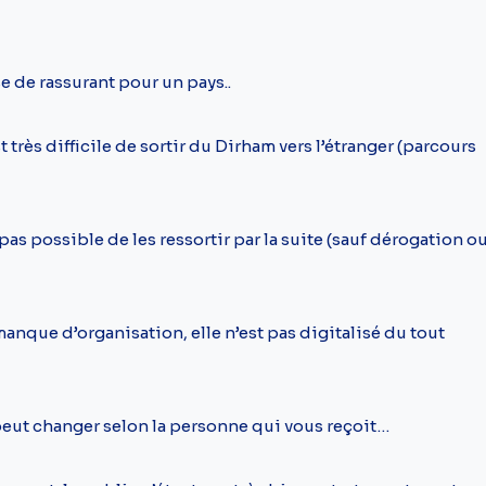
e de rassurant pour un pays..
très difficile de sortir du Dirham vers l’étranger (parcours
pas possible de les ressortir par la suite (sauf dérogation o
manque d’organisation, elle n’est pas digitalisé du tout
eut changer selon la personne qui vous reçoit…