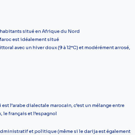
habitants situé en Afrique du Nord
e Maroc est idéalement situé
ttoral avec un hiver doux (9 à 12°C) et modérément arrosé,
ui est l’arabe dialectale marocain, c’est un mélange entre
x, le français et l’espagnol
u administratif et politique (même si le darija est également