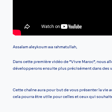
Assalam aleykoum wa rahmatullah,
Dans cette première vidéo de “Vivre Maroc”, nous al
développerons ensuite plus précisément dans des vi
Cette chaîne aura pour but de vous présenter la vie au
cela pourra être utile pour celles et ceux qui souhait