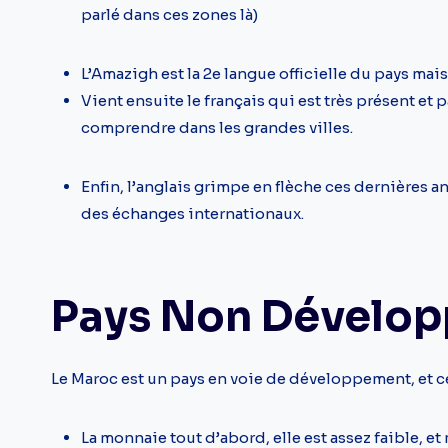
parlé dans ces zones là)
L’Amazigh est la 2e langue officielle du pays mais
Vient ensuite le français qui est très présent et 
comprendre dans les grandes villes.
Enfin, l’anglais grimpe en flèche ces dernières 
des échanges internationaux.
Pays Non Dévelop
Le Maroc est un pays en voie de développement, et c
La monnaie tout d’abord, elle est assez faible, 