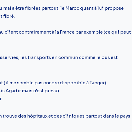
 mal à être fibrées partout, le Maroc quant à lui propose
 fibré.
s au client contrairement à la France par exemple (ce qui peut
esservies, les transports en commun comme le bus est
t (il me semble pas encore disponible à Tanger).
is Agadir mais c’est prévu).
r
 trouve des hôpitaux et des cliniques partout dans le pays