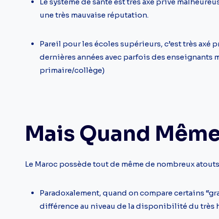
Le système de santé est très axé privé malheureus
une très mauvaise réputation.
Pareil pour les écoles supérieurs, c’est très axé
dernières années avec parfois des enseignants 
primaire/collège)
Mais Quand Même
Le Maroc possède tout de même de nombreux atouts
Paradoxalement, quand on compare certains “gran
différence au niveau de la disponibilité du très h