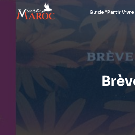
Aller
au
Guide “Partir Vivre
contenu
Brèv