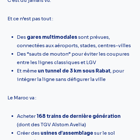
C’est du jamais vu.
Et ce n’est pas tout :
Des
gares multimodales
sont prévues,
connectées aux aéroports, stades, centres-villes
Des “sauts de mouton” pour éviter les coupures
entre les lignes classiques et LGV
Et même
un tunnel de 3 km sous Rabat
, pour
intégrer la ligne sans défigurer la ville
Le Maroc va :
Acheter
168 trains de dernière génération
(dont des TGV Alstom Avelia)
Créer des
usines d’assemblage
sur le sol