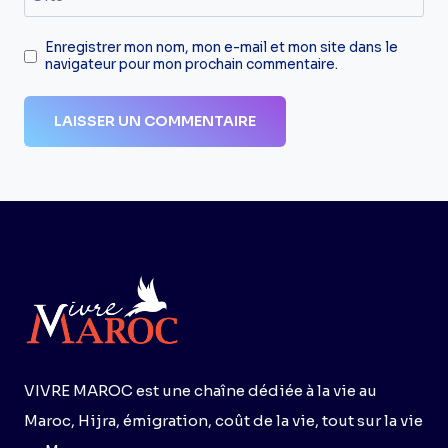
Enregistrer mon nom, mon e-mail et mon site dans le
navigateur pour mon prochain commentaire.
VIVRE MAROC est une chaîne dédiée à la vie au
Maroc, Hijra, émigration, coût de la vie, tout sur la vie