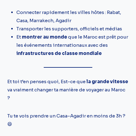
Connecter rapidement les villes hôtes : Rabat,
Casa, Marrakech, Agadir
Transporter les supporters, officiels et médias
Et
montrer au monde
que le Maroc est prêt pour
les événements internationaux avec des
infrastructures de classe mondiale
Et toi t’en penses quoi, Est-ce que
la grande vitesse
va vraiment changer ta manière de voyager au Maroc
?
Tu te vois prendre un Casa–Agadir en moins de 3h ?
😄