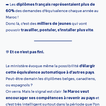
➡️ Les
diplômes français représentaient plus de
60%
des demandes d’équivalence chaque année au
Maroc !
Donc là, c’est des
milliers de jeunes
qui vont
pouvoir
travailler, postuler, s’installer plus vite
.
💬
Et ce n’est pas fini.
Le ministère évoque même la possibilité
d’élargir
cette équivalence automatique à d’autres pays
.
Peut-être demain les diplômes belges, canadiens,
ou espagnols ?
On verra. Mais le signal est clair :
le Maroc veut
encourager ses compétences à revenir au pays
et
c’est très intelligent surtout dans la période que l’on