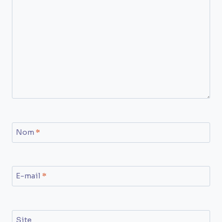
Nom
*
E-mail
*
Site