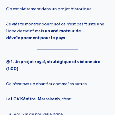
On est clairement dans un projet historique.
Je vais te montrer pourquoi ce n’est pas “juste une
ligne de train” mais
un vrai moteur de
développement pour le pays
.
🌍
1. Un projet royal, stratégique et visionnaire
(1:00)
Ce n’est pas un chantier comme les autres.
La
LGV Kénitra–Marrakech
, c’est :
430 km de nouvelle ligne