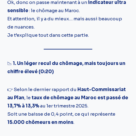
Ok, donc on passe maintenant à un
indicateur ultra
sensible
: le chômage au Maroc.
Et attention, il y a du mieux… mais aussi beaucoup
de nuances.
Je t’explique tout dans cette partie.
📉
1. Un léger recul du chômage, mais toujours un
chiffre élevé (0:20)
👉 Selon le dernier rapport du
Haut-Commissariat
au Plan
, le
taux de chômage au Maroc est passé de
13,7% à 13,3%
au 1er trimestre 2025.
Soit une baisse de 0,4 point, ce qui représente
15.000 chômeurs en moins
.