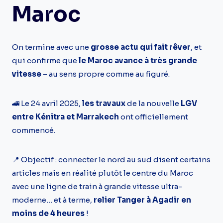
Maroc
On termine avec une
grosse actu qui fait rêver
, et
qui confirme que
le Maroc avance à très grande
vitesse
– au sens propre comme au figuré.
🚄 Le 24 avril 2025,
les travaux
de la nouvelle
LGV
entre Kénitra et Marrakech
ont officiellement
commencé.
📍 Objectif : connecter le nord au sud disent certains
articles mais en réalité plutôt le centre du Maroc
avec une ligne de train à grande vitesse ultra-
moderne… et à terme,
relier Tanger à Agadir en
moins de 4 heures
!