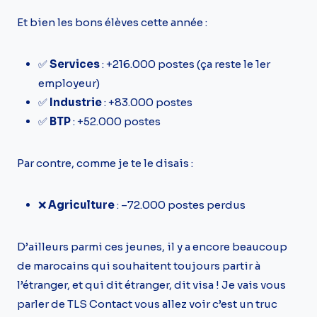
Et bien les bons élèves cette année :
✅
Services
: +216.000 postes (ça reste le 1er
employeur)
✅
Industrie
: +83.000 postes
✅
BTP
: +52.000 postes
Par contre, comme je te le disais :
❌
Agriculture
: –72.000 postes perdus
D’ailleurs parmi ces jeunes, il y a encore beaucoup
de marocains qui souhaitent toujours partir à
l’étranger, et qui dit étranger, dit visa ! Je vais vous
parler de TLS Contact vous allez voir c’est un truc