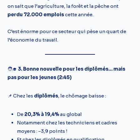
on sait que l’agriculture, la forêt et la pêche ont
perdu 72.000 emplois
cette année.
C’est énorme pour ce secteur qui pèse un quart de
l’économie du travail.
🧑‍🎓
3. Bonne nouvelle pour les diplômés… mais
pas pour les jeunes (2:45)
📌 Chez les
diplômés
, le chômage baisse :
De
20,3% à 19,4%
au global
Notamment chez les techniciens et cadres
moyens : –3,9 points !
Et chez les diplômés en qualification