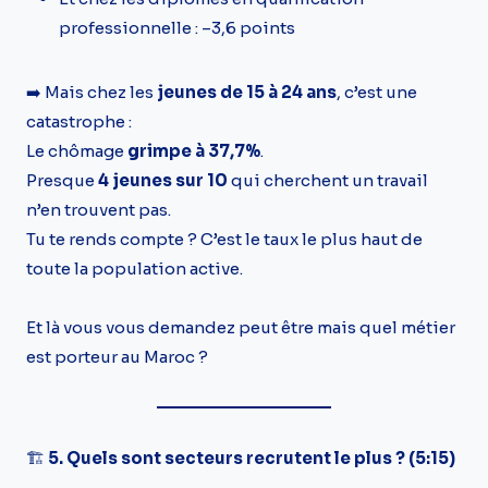
professionnelle : –3,6 points
➡️ Mais chez les
jeunes de 15 à 24 ans
, c’est une
catastrophe :
Le chômage
grimpe à 37,7%
.
Presque
4 jeunes sur 10
qui cherchent un travail
n’en trouvent pas.
Tu te rends compte ? C’est le taux le plus haut de
toute la population active.
Et là vous vous demandez peut être mais quel métier
est porteur au Maroc ?
🏗️
5. Quels sont secteurs recrutent le plus ? (5:15)