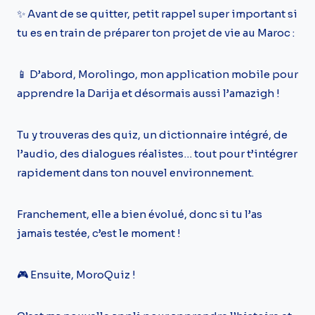
✨ Avant de se quitter, petit rappel super important si
tu es en train de préparer ton projet de vie au Maroc :
📱 D’abord, Morolingo, mon application mobile pour
apprendre la Darija et désormais aussi l’amazigh !
Tu y trouveras des quiz, un dictionnaire intégré, de
l’audio, des dialogues réalistes… tout pour t’intégrer
rapidement dans ton nouvel environnement.
Franchement, elle a bien évolué, donc si tu l’as
jamais testée, c’est le moment !
🎮 Ensuite, MoroQuiz !