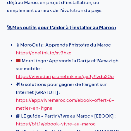
déjà au Maroc, en projet d’installation, ou
simplement curieux de l’évolution du pays.
🚀 Mes outils pour t’aider à t’installer au Maroc :
📱MoroQuiz : Apprends l’histoire du Maroc
https://onelink.to/sv9hxc
MoroLingo : Apprends la Darija et l’Amazigh
sur mobile :
https://vivredarija.onelink.me/geJy/1zdc20o
🎁 6 solutions pour gagner de l’argent sur
Internet [GRATUIT] :
https://app.vivremaroc.com/ebook-offert-6-
metier-en-ligne
📙 LE guide « Partir Vivre au Maroc » [EBOOK] :
https://bit.ly/ebook-vivre-au-maroc