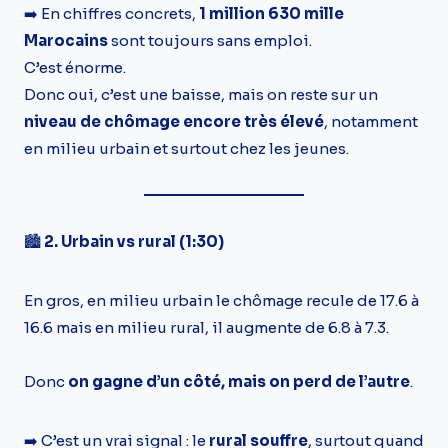
➡️ En chiffres concrets,
1 million 630 mille
Marocains
sont toujours sans emploi.
C’est énorme.
Donc oui, c’est une baisse, mais on reste sur un
niveau de chômage encore très élevé
, notamment
en milieu urbain et surtout chez les jeunes.
🏙️
2. Urbain vs rural (1:30)
En gros, en milieu urbain le chômage recule de 17.6 à
16.6 mais en milieu rural, il augmente de 6.8 à 7.3.
Donc
on gagne d’un côté, mais on perd de l’autre
.
➡️ C’est un vrai signal : le
rural souffre
, surtout quand