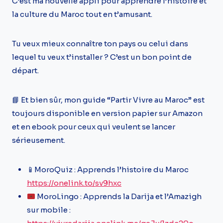
C’est ma nouvelle appli pour apprendre l’histoire et
la culture du Maroc tout en t’amusant.
Tu veux mieux connaître ton pays ou celui dans
lequel tu veux t’installer ? C’est un bon point de
départ.
📘 Et bien sûr, mon guide “Partir Vivre au Maroc” est
toujours disponible en version papier sur Amazon
et en ebook pour ceux qui veulent se lancer
sérieusement.
📱MoroQuiz : Apprends l’histoire du Maroc
https://onelink.to/sv9hxc
MoroLingo : Apprends la Darija et l’Amazigh
sur mobile :