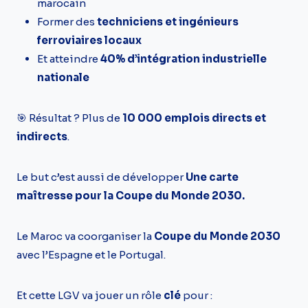
marocain
Former des
techniciens et ingénieurs
ferroviaires locaux
Et atteindre
40% d’intégration industrielle
nationale
🎯 Résultat ? Plus de
10 000 emplois directs et
indirects
.
Le but c’est aussi de développer
Une carte
maîtresse pour la Coupe du Monde 2030.
Le Maroc va coorganiser la
Coupe du Monde 2030
avec l’Espagne et le Portugal.
Et cette LGV va jouer un rôle
clé
pour :