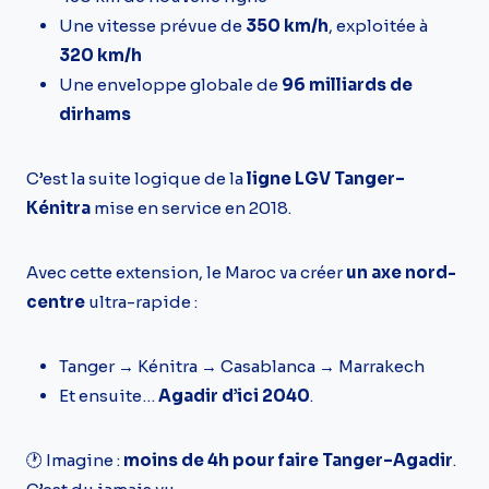
Une vitesse prévue de
350 km/h
, exploitée à
320 km/h
Une enveloppe globale de
96 milliards de
dirhams
C’est la suite logique de la
ligne LGV Tanger–
Kénitra
mise en service en 2018.
Avec cette extension, le Maroc va créer
un axe nord-
centre
ultra-rapide :
Tanger → Kénitra → Casablanca → Marrakech
Et ensuite…
Agadir d’ici 2040
.
🕐 Imagine :
moins de 4h pour faire Tanger–Agadir
.