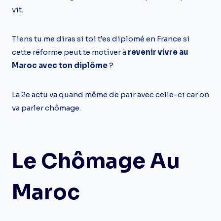
vit.
Tiens tu me diras si toi t’es diplomé en France si
cette réforme peut te motiver à
revenir vivre au
Maroc avec ton diplôme
?
La 2e actu va quand même de pair avec celle-ci car on
va parler chômage.
Le Chômage Au
Maroc